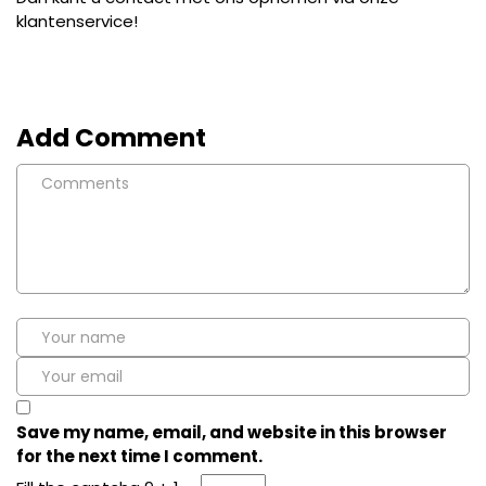
klantenservice!
Add Comment
Save my name, email, and website in this browser
for the next time I comment.