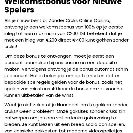
Welkomstbonus voor Nieuwe
Spelers
Als je nieuw bent bij Zonder Cruks Online Casino,
ontvang je een welkomstbonus van 100% op je eerste
inleg tot een maximum van €200. Dit betekent dat je
met een inleg van €200 direct €400 kunt gokken zonder
cruks!
Om deze bonus te ontvangen, moet je eerst een
account aanmaken bij ons casino en een deposito
maken. Vervolgens ontvang je de bonus automatisch in
je account. Het is belangrijk om op te merken dat er
bepaalde spelregels gelden voor de bonus, zoals het
spelen van minstens 40 keer de bonusomzet voor het
kunnen uitbetalen van de winst.
Weet je niet zeker of je klaar bent om te gokken zonder
cruks? Geen probleem! Onze goksites zonder cruks zijn
ontworpen om jou een veil en leuke gokervaring te
bieden. Je kunt kiezen uit een breed scala aan spellen,
van klassieke gokkasten tot moderne videospelletjes.