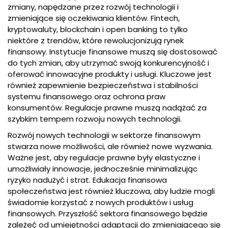
zmiany, napędzane przez rozwój technologii i
zmieniające się oczekiwania klientów. Fintech,
kryptowaluty, blockchain i open banking to tylko
niektóre z trendów, które rewolucjonizują rynek
finansowy. Instytucje finansowe muszą się dostosować
do tych zmian, aby utrzymać swoją konkurencyjność i
oferować innowacyjne produkty i usługi. Kluczowe jest
również zapewnienie bezpieczeństwa i stabilności
systemu finansowego oraz ochrona praw
konsumentów. Regulacje prawne muszą nadążać za
szybkim tempem rozwoju nowych technologii.
Rozwój nowych technologii w sektorze finansowym
stwarza nowe możliwości, ale również nowe wyzwania.
Ważne jest, aby regulacje prawne były elastyczne i
umożliwiały innowacje, jednocześnie minimalizując
ryzyko nadużyć i strat. Edukacja finansowa
społeczeństwa jest również kluczowa, aby ludzie mogli
świadomie korzystać z nowych produktów i usług
finansowych. Przyszłość sektora finansowego będzie
zależeć od umiejętności adaptacji do zmieniającego się