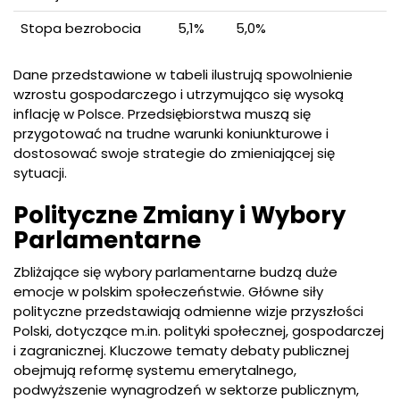
Stopa bezrobocia
5,1%
5,0%
Dane przedstawione w tabeli ilustrują spowolnienie
wzrostu gospodarczego i utrzymująco się wysoką
inflację w Polsce. Przedsiębiorstwa muszą się
przygotować na trudne warunki koniunkturowe i
dostosować swoje strategie do zmieniającej się
sytuacji.
Polityczne Zmiany i Wybory
Parlamentarne
Zbliżające się wybory parlamentarne budzą duże
emocje w polskim społeczeństwie. Główne siły
polityczne przedstawiają odmienne wizje przyszłości
Polski, dotyczące m.in. polityki społecznej, gospodarczej
i zagranicznej. Kluczowe tematy debaty publicznej
obejmują reformę systemu emerytalnego,
podwyższenie wynagrodzeń w sektorze publicznym,