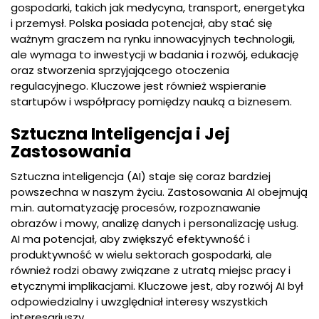
gospodarki, takich jak medycyna, transport, energetyka
i przemysł. Polska posiada potencjał, aby stać się
ważnym graczem na rynku innowacyjnych technologii,
ale wymaga to inwestycji w badania i rozwój, edukację
oraz stworzenia sprzyjającego otoczenia
regulacyjnego. Kluczowe jest również wspieranie
startupów i współpracy pomiędzy nauką a biznesem.
Sztuczna Inteligencja i Jej
Zastosowania
Sztuczna inteligencja (AI) staje się coraz bardziej
powszechna w naszym życiu. Zastosowania AI obejmują
m.in. automatyzację procesów, rozpoznawanie
obrazów i mowy, analizę danych i personalizację usług.
AI ma potencjał, aby zwiększyć efektywność i
produktywność w wielu sektorach gospodarki, ale
również rodzi obawy związane z utratą miejsc pracy i
etycznymi implikacjami. Kluczowe jest, aby rozwój AI był
odpowiedzialny i uwzględniał interesy wszystkich
interesariuszy.