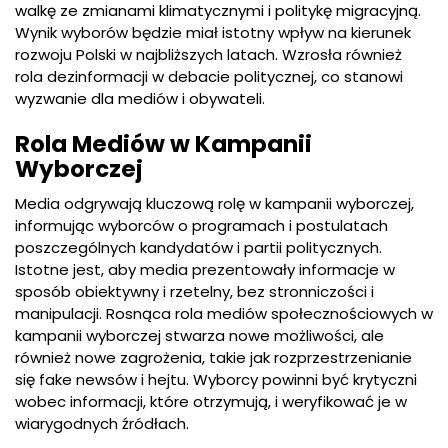
walkę ze zmianami klimatycznymi i politykę migracyjną.
Wynik wyborów będzie miał istotny wpływ na kierunek
rozwoju Polski w najbliższych latach. Wzrosła również
rola dezinformacji w debacie politycznej, co stanowi
wyzwanie dla mediów i obywateli.
Rola Mediów w Kampanii
Wyborczej
Media odgrywają kluczową rolę w kampanii wyborczej,
informując wyborców o programach i postulatach
poszczególnych kandydatów i partii politycznych.
Istotne jest, aby media prezentowały informacje w
sposób obiektywny i rzetelny, bez stronniczości i
manipulacji. Rosnąca rola mediów społecznościowych w
kampanii wyborczej stwarza nowe możliwości, ale
również nowe zagrożenia, takie jak rozprzestrzenianie
się fake newsów i hejtu. Wyborcy powinni być krytyczni
wobec informacji, które otrzymują, i weryfikować je w
wiarygodnych źródłach.