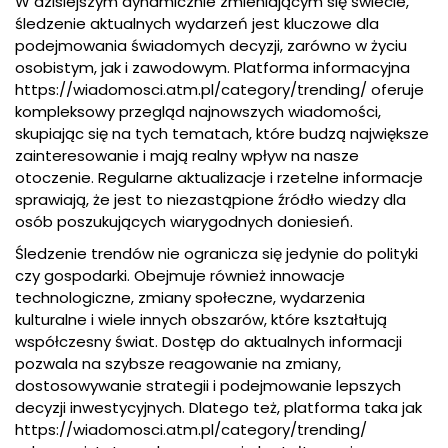
W dzisiejszym dynamicznie zmieniającym się świecie,
śledzenie aktualnych wydarzeń jest kluczowe dla
podejmowania świadomych decyzji, zarówno w życiu
osobistym, jak i zawodowym. Platforma informacyjna
https://wiadomosci.atm.pl/category/trending/ oferuje
kompleksowy przegląd najnowszych wiadomości,
skupiając się na tych tematach, które budzą największe
zainteresowanie i mają realny wpływ na nasze
otoczenie. Regularne aktualizacje i rzetelne informacje
sprawiają, że jest to niezastąpione źródło wiedzy dla
osób poszukujących wiarygodnych doniesień.
Śledzenie trendów nie ogranicza się jedynie do polityki
czy gospodarki. Obejmuje również innowacje
technologiczne, zmiany społeczne, wydarzenia
kulturalne i wiele innych obszarów, które kształtują
współczesny świat. Dostęp do aktualnych informacji
pozwala na szybsze reagowanie na zmiany,
dostosowywanie strategii i podejmowanie lepszych
decyzji inwestycyjnych. Dlatego też, platforma taka jak
https://
wiadomosci.atm.pl/category/trending
/