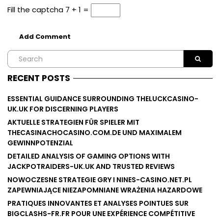
Fill the captcha
7 + 1 =
RECENT POSTS
ESSENTIAL GUIDANCE SURROUNDING THELUCKCASINO-
UK.UK FOR DISCERNING PLAYERS
AKTUELLE STRATEGIEN FÜR SPIELER MIT
THECASINACHOCASINO.COM.DE UND MAXIMALEM
GEWINNPOTENZIAL
DETAILED ANALYSIS OF GAMING OPTIONS WITH
JACKPOTRAIDERS-UK.UK AND TRUSTED REVIEWS
NOWOCZESNE STRATEGIE GRY I NINES-CASINO.NET.PL
ZAPEWNIAJĄCE NIEZAPOMNIANE WRAŻENIA HAZARDOWE
PRATIQUES INNOVANTES ET ANALYSES POINTUES SUR
BIGCLASHS-FR.FR POUR UNE EXPÉRIENCE COMPÉTITIVE