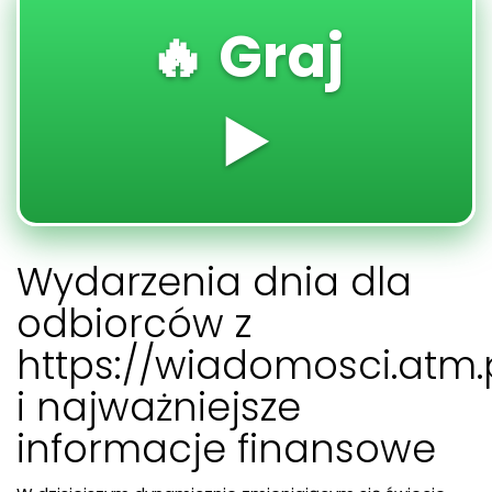
🔥 Graj
▶️
Wydarzenia dnia dla
odbiorców z
https://wiadomosci.atm.
i najważniejsze
informacje finansowe