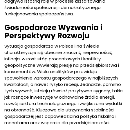
odgrywa istotną rolę w procesie kształtowania
świadomości społecznej i demokratycznego
funkcjonowania społeczeństwa.
Gospodarcze Wyzwania i
Perspektywy Rozwoju
Sytuacja gospodarcza w Polsce i na świecie
charakteryzuje się obecnie znaczną niepewnością.
Inflacja, wzrost stóp procentowych i konflikty
geopolityczne wywierają presję na przedsiębiorstwa i
konsumentów. Wielu analityków przewiduje
spowolnienie wzrostu gospodarczego w najbliższych
kwartałach, a nawet ryzyko recesji. Jednakże, pomimo
tych wyzwań, istnieją również pozytywne sygnały, takie
jak rosnące inwestycje w odnawialne źródła energii,
rozwój sektora technologicznego i zwiększone wydatki
na obronność. Kluczowe dla utrzymania stabilności
gospodarczej jest odpowiedzialna polityka fiskalna i
monetarna oraz wsparcie dla przedsiębiorczości.