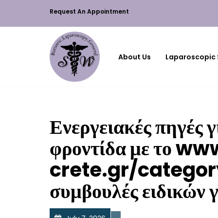
Request An Appointment
About Us
Laparoscopic 
Ενεργειακές πηγές γι
φροντίδα με το w
crete.gr/categor
συμβουλές ειδικών 