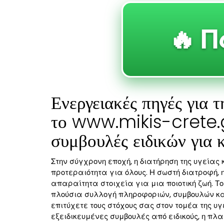
🔥 Π
Ενεργειακές πηγές για τ
το www.mikis-crete.
συμβουλές ειδικών για 
Στην σύγχρονη εποχή, η διατήρηση της υγείας
προτεραιότητα για όλους. Η σωστή διατροφή, η
απαραίτητα στοιχεία για μια ποιοτική ζωή. Τ
πλούσια συλλογή πληροφοριών, συμβουλών κα
επιτύχετε τους στόχους σας στον τομέα της 
εξειδικευμένες συμβουλές από ειδικούς, η π