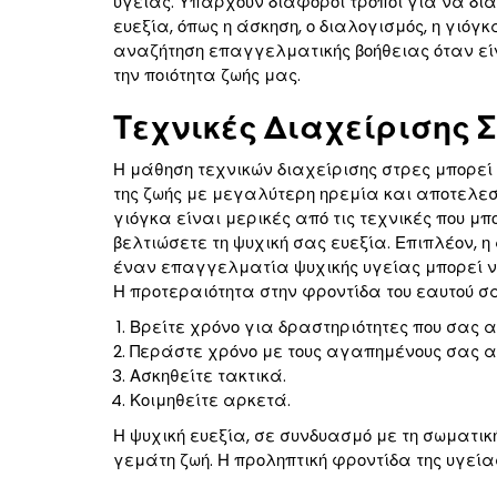
υγείας. Υπάρχουν διάφοροι τρόποι για να δια
ευεξία, όπως η άσκηση, ο διαλογισμός, η γιόγκ
αναζήτηση επαγγελματικής βοήθειας όταν εί
την ποιότητα ζωής μας.
Τεχνικές Διαχείρισης 
Η μάθηση τεχνικών διαχείρισης στρες μπορεί
της ζωής με μεγαλύτερη ηρεμία και αποτελεσ
γιόγκα είναι μερικές από τις τεχνικές που μ
βελτιώσετε τη ψυχική σας ευεξία. Επιπλέον, η
έναν επαγγελματία ψυχικής υγείας μπορεί ν
Η προτεραιότητα στην φροντίδα του εαυτού σα
Βρείτε χρόνο για δραστηριότητες που σας 
Περάστε χρόνο με τους αγαπημένους σας α
Ασκηθείτε τακτικά.
Κοιμηθείτε αρκετά.
Η ψυχική ευεξία, σε συνδυασμό με τη σωματική
γεμάτη ζωή. Η προληπτική φροντίδα της υγεία