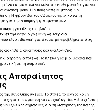
ση, είναι σημαντικό να κάνετε αποθεραπεία για να
 να ανακάμψουν. Η αποθεραπεία μπορεί να
κηση. Η φροντίδα του σώματος πριν, κατά τη
ητη για την αποφυγή τραυματισμών.
κηση για όλες τις ηλικίες.
ισχύει την καρδιαγγειακή λειτουργία.
 που είναι ιδανική για άτομα με προβλήματα στις
ές ασκήσεις, αναπνοές και διαλογισμό.
ή διατροφή, αποτελεί το κλειδί για μια μακρά και
ημαντική με τη σωματική.
νας Απαραίτητος
ας
της συνολικής υγείας. Το στρες, το άγχος και η
ιες για τη σωματική και ψυχική υγεία. Η διαχείριση
 είναι ζωτικής σημασίας για τη διατήρηση της καλής