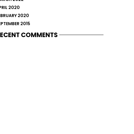
PRIL 2020
EBRUARY 2020
EPTEMBER 2015
ECENT COMMENTS