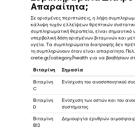
Απαραίτητα;
Σε ορισμένες περιπτώσεις, η λήψη συμπληρωμ
κάλυψη τυχόν ελλείψεων θρεπτικών συστατικώ
συμπληρωματική θεραπεία, είναι σημαντικό ν
υπερβολική δόση ορισμένων βιταμινών και με
υγεία. Τα συμπληρώματα διατροφής δεν πρέπ
τη συμπληρώνουν όταν είναι απαραίτητο. Πολ
crete.gr/category/health για να βοηθήσουν στ
Βιταμίνη
Σημασία
Βιταμίνη
Ενίσχυση του ανοσοποιητικού συ
C
Βιταμίνη
Ενίσχυση των οστών και του ανο
D
συστήματος
Βιταμίνη
Δημιουργία ερυθρών αιμοσφαι
Β12