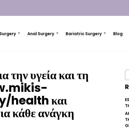
Surgery
Anal Surgery
Bariatric Surgery
Blog
α την υγεία και τη
ww.mikis-
R
y/health και
E
T
για κάθε ανάγκη
A
T
G