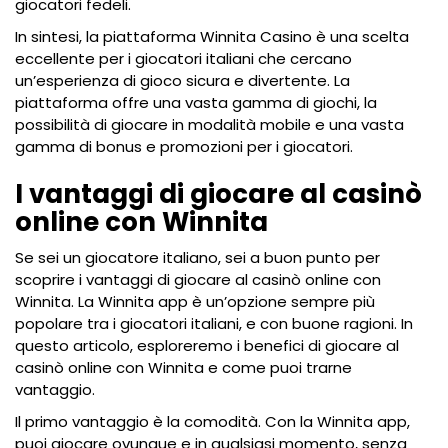
giocatori fedeli.
In sintesi, la piattaforma Winnita Casino è una scelta
eccellente per i giocatori italiani che cercano
un’esperienza di gioco sicura e divertente. La
piattaforma offre una vasta gamma di giochi, la
possibilità di giocare in modalità mobile e una vasta
gamma di bonus e promozioni per i giocatori.
I vantaggi di giocare al casinò
online con Winnita
Se sei un giocatore italiano, sei a buon punto per
scoprire i vantaggi di giocare al casinò online con
Winnita. La Winnita app è un’opzione sempre più
popolare tra i giocatori italiani, e con buone ragioni. In
questo articolo, esploreremo i benefici di giocare al
casinò online con Winnita e come puoi trarne
vantaggio.
Il primo vantaggio è la comodità. Con la Winnita app,
puoi giocare ovunque e in qualsiasi momento, senza