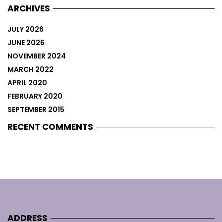
ARCHIVES
JULY 2026
JUNE 2026
NOVEMBER 2024
MARCH 2022
APRIL 2020
FEBRUARY 2020
SEPTEMBER 2015
RECENT COMMENTS
ADDRESS