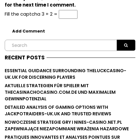
for the next time I comment.
Fill the captcha
3 + 2 =
RECENT POSTS
ESSENTIAL GUIDANCE SURROUNDING THELUCKCASINO-
UK.UK FOR DISCERNING PLAYERS
AKTUELLE STRATEGIEN FÜR SPIELER MIT
THECASINACHOCASINO.COM.DE UND MAXIMALEM
GEWINNPOTENZIAL
DETAILED ANALYSIS OF GAMING OPTIONS WITH
JACKPOTRAIDERS-UK.UK AND TRUSTED REVIEWS
NOWOCZESNE STRATEGIE GRY I NINES-CASINO.NET.PL
ZAPEWNIAJĄCE NIEZAPOMNIANE WRAŻENIA HAZARDOWE
PRATIQUES INNOVANTES ET ANALYSES POINTUES SUR