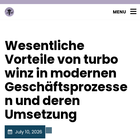
MENU
Wesentliche
Vorteile von turbo
winz in modernen
Geschäftsprozesse
n und deren
Umsetzung
July 10, 2026
Uncategorized