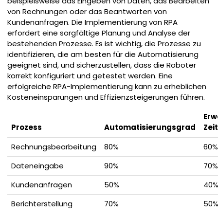
beispielsweise das Eingeben von Daten, das Bearbeiten
von Rechnungen oder das Beantworten von
Kundenanfragen. Die Implementierung von RPA
erfordert eine sorgfältige Planung und Analyse der
bestehenden Prozesse. Es ist wichtig, die Prozesse zu
identifizieren, die am besten für die Automatisierung
geeignet sind, und sicherzustellen, dass die Roboter
korrekt konfiguriert und getestet werden. Eine
erfolgreiche RPA-Implementierung kann zu erheblichen
Kosteneinsparungen und Effizienzsteigerungen führen.
Erw
Prozess
Automatisierungsgrad
Zei
Rechnungsbearbeitung
80%
60%
Dateneingabe
90%
70%
Kundenanfragen
50%
40
Berichterstellung
70%
50