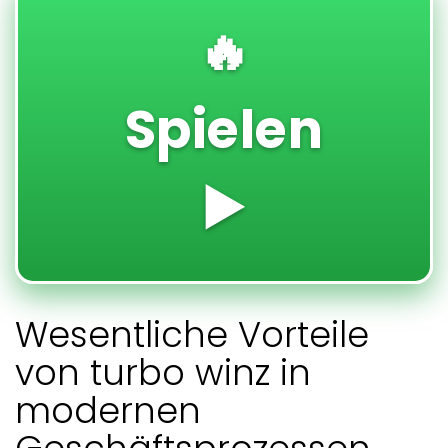
🔥
Spielen
▶️
Wesentliche Vorteile
von turbo winz in
modernen