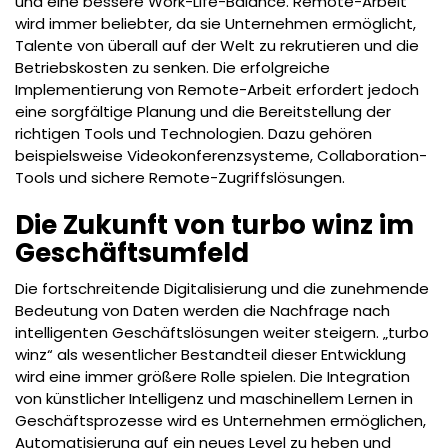
und eine bessere Work-Life-Balance. Remote-Arbeit
wird immer beliebter, da sie Unternehmen ermöglicht,
Talente von überall auf der Welt zu rekrutieren und die
Betriebskosten zu senken. Die erfolgreiche
Implementierung von Remote-Arbeit erfordert jedoch
eine sorgfältige Planung und die Bereitstellung der
richtigen Tools und Technologien. Dazu gehören
beispielsweise Videokonferenzsysteme, Collaboration-
Tools und sichere Remote-Zugriffslösungen.
Die Zukunft von turbo winz im
Geschäftsumfeld
Die fortschreitende Digitalisierung und die zunehmende
Bedeutung von Daten werden die Nachfrage nach
intelligenten Geschäftslösungen weiter steigern. „turbo
winz“ als wesentlicher Bestandteil dieser Entwicklung
wird eine immer größere Rolle spielen. Die Integration
von künstlicher Intelligenz und maschinellem Lernen in
Geschäftsprozesse wird es Unternehmen ermöglichen,
Automatisierung auf ein neues Level zu heben und