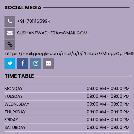
SOCIAL MEDIA
+91-7011165994
SUSHANTWADHERA@GMAIL.COM
https://mail.google.com/mail/u/0/#inbox/FMfcgzQgL
TIME TABLE
MONDAY
09:00 AM - 09:00 PM
TUESDAY
09:00 AM - 09:00 PM
WEDNESDAY
09:00 AM - 09:00 PM
THURSDAY
09:00 AM - 09:00 PM
FRIDAY
09:00 AM - 09:00 PM
SATURDAY
09:00 AM - 09:00 PM