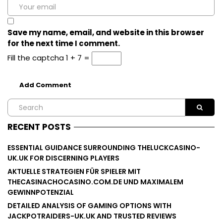
Save my name, email, and website in this browser
for the next time I comment.
Fill the captcha
1 + 7 =
RECENT POSTS
ESSENTIAL GUIDANCE SURROUNDING THELUCKCASINO-
UK.UK FOR DISCERNING PLAYERS
AKTUELLE STRATEGIEN FÜR SPIELER MIT
THECASINACHOCASINO.COM.DE UND MAXIMALEM
GEWINNPOTENZIAL
DETAILED ANALYSIS OF GAMING OPTIONS WITH
JACKPOTRAIDERS-UK.UK AND TRUSTED REVIEWS