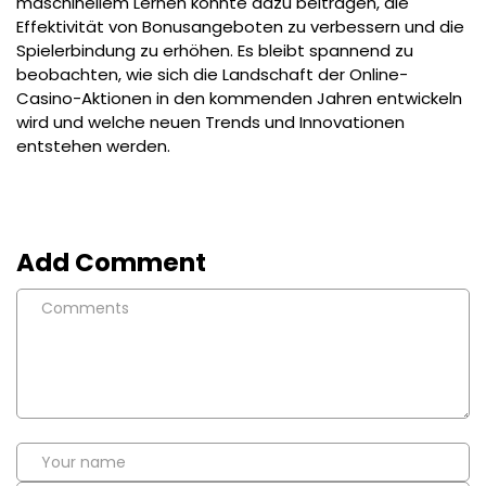
maschinellem Lernen könnte dazu beitragen, die
Effektivität von Bonusangeboten zu verbessern und die
Spielerbindung zu erhöhen. Es bleibt spannend zu
beobachten, wie sich die Landschaft der Online-
Casino-Aktionen in den kommenden Jahren entwickeln
wird und welche neuen Trends und Innovationen
entstehen werden.
Add Comment