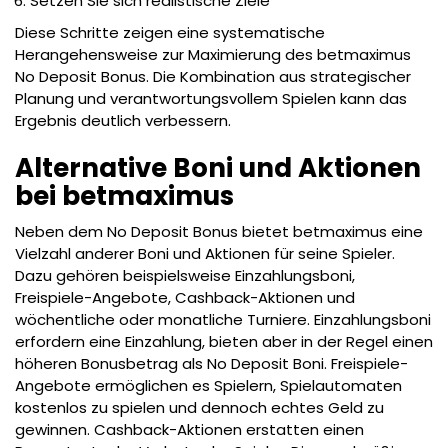
Setzen Sie sich realistische Ziele
Diese Schritte zeigen eine systematische
Herangehensweise zur Maximierung des betmaximus
No Deposit Bonus. Die Kombination aus strategischer
Planung und verantwortungsvollem Spielen kann das
Ergebnis deutlich verbessern.
Alternative Boni und Aktionen
bei betmaximus
Neben dem No Deposit Bonus bietet betmaximus eine
Vielzahl anderer Boni und Aktionen für seine Spieler.
Dazu gehören beispielsweise Einzahlungsboni,
Freispiele-Angebote, Cashback-Aktionen und
wöchentliche oder monatliche Turniere. Einzahlungsboni
erfordern eine Einzahlung, bieten aber in der Regel einen
höheren Bonusbetrag als No Deposit Boni. Freispiele-
Angebote ermöglichen es Spielern, Spielautomaten
kostenlos zu spielen und dennoch echtes Geld zu
gewinnen. Cashback-Aktionen erstatten einen