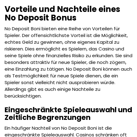
Vorteile und Nachteile eines
No Deposit Bonus
No Deposit Boni bieten eine Reihe von Vorteilen für
Spieler. Der offensichtlichste Vorteil ist die Möglichkeit,
echtes Geld zu gewinnen, ohne eigenes Kapital zu
riskieren. Dies ermöglicht es Spielern, das Casino und
seine Spiele ohne finanzielles Risiko zu erkunden. Sie sind
besonders attraktiv für neue Spieler, die noch zögern,
eine Einzahlung zu tätigen. No Deposit Boni können auch
als Testmöglichkeit für neue Spiele dienen, die ein
Spieler sonst vielleicht nicht ausprobieren würde.
Allerdings gibt es auch einige Nachteile zu
berücksichtigen.
Eingeschränkte Spieleauswahl und
Zeitliche Begrenzungen
Ein häufiger Nachteil von No Deposit Boni ist die
eingeschränkte Spieleauswahl. Casinos schränken oft