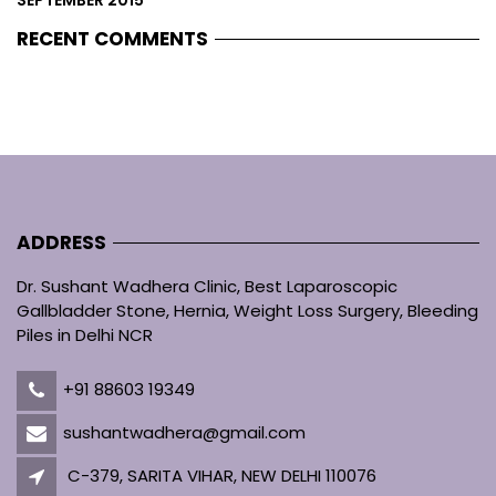
SEPTEMBER 2015
RECENT COMMENTS
ADDRESS
Dr. Sushant Wadhera Clinic, Best Laparoscopic
Gallbladder Stone, Hernia, Weight Loss Surgery, Bleeding
Piles in Delhi NCR
+91 88603 19349
sushantwadhera@gmail.com
C-379, SARITA VIHAR, NEW DELHI 110076