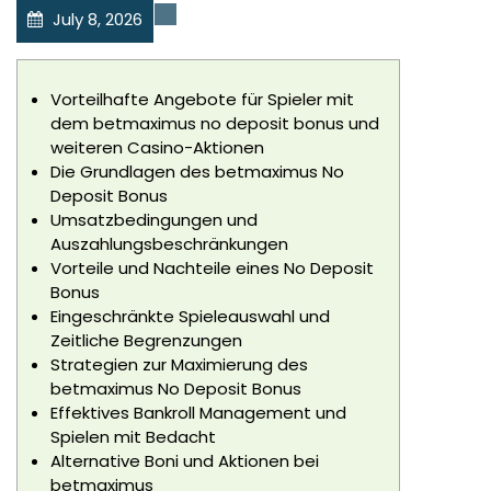
July 8, 2026
Uncategorized
Vorteilhafte Angebote für Spieler mit
dem betmaximus no deposit bonus und
weiteren Casino-Aktionen
Die Grundlagen des betmaximus No
Deposit Bonus
Umsatzbedingungen und
Auszahlungsbeschränkungen
Vorteile und Nachteile eines No Deposit
Bonus
Eingeschränkte Spieleauswahl und
Zeitliche Begrenzungen
Strategien zur Maximierung des
betmaximus No Deposit Bonus
Effektives Bankroll Management und
Spielen mit Bedacht
Alternative Boni und Aktionen bei
betmaximus