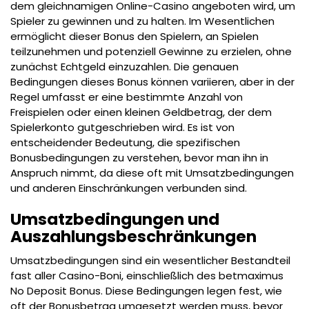
dem gleichnamigen Online-Casino angeboten wird, um
Spieler zu gewinnen und zu halten. Im Wesentlichen
ermöglicht dieser Bonus den Spielern, an Spielen
teilzunehmen und potenziell Gewinne zu erzielen, ohne
zunächst Echtgeld einzuzahlen. Die genauen
Bedingungen dieses Bonus können variieren, aber in der
Regel umfasst er eine bestimmte Anzahl von
Freispielen oder einen kleinen Geldbetrag, der dem
Spielerkonto gutgeschrieben wird. Es ist von
entscheidender Bedeutung, die spezifischen
Bonusbedingungen zu verstehen, bevor man ihn in
Anspruch nimmt, da diese oft mit Umsatzbedingungen
und anderen Einschränkungen verbunden sind.
Umsatzbedingungen und
Auszahlungsbeschränkungen
Umsatzbedingungen sind ein wesentlicher Bestandteil
fast aller Casino-Boni, einschließlich des betmaximus
No Deposit Bonus. Diese Bedingungen legen fest, wie
oft der Bonusbetrag umgesetzt werden muss, bevor