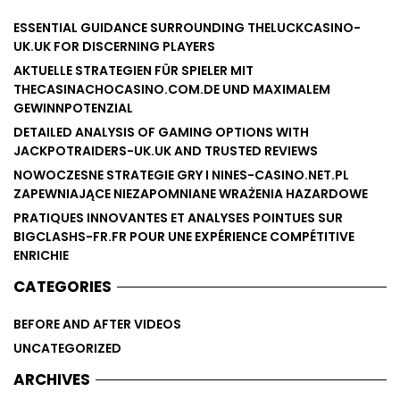
ESSENTIAL GUIDANCE SURROUNDING THELUCKCASINO-
UK.UK FOR DISCERNING PLAYERS
AKTUELLE STRATEGIEN FÜR SPIELER MIT
THECASINACHOCASINO.COM.DE UND MAXIMALEM
GEWINNPOTENZIAL
DETAILED ANALYSIS OF GAMING OPTIONS WITH
JACKPOTRAIDERS-UK.UK AND TRUSTED REVIEWS
NOWOCZESNE STRATEGIE GRY I NINES-CASINO.NET.PL
ZAPEWNIAJĄCE NIEZAPOMNIANE WRAŻENIA HAZARDOWE
PRATIQUES INNOVANTES ET ANALYSES POINTUES SUR
BIGCLASHS-FR.FR POUR UNE EXPÉRIENCE COMPÉTITIVE
ENRICHIE
CATEGORIES
BEFORE AND AFTER VIDEOS
UNCATEGORIZED
ARCHIVES