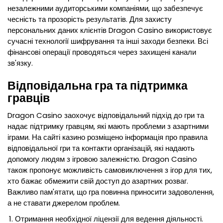
незалежними аудиторськими компаніями, що забезпечує
чесність та прозорість результатів. Для захисту
персональних даних клієнтів Dragon Casino використовує
сучасні технології шифрування та інші заходи безпеки. Всі
фінансові операції проводяться через захищені канали
зв'язку.
Відповідальна гра та підтримка
гравців
Dragon Casino заохочує відповідальний підхід до гри та
надає підтримку гравцям, які мають проблеми з азартними
іграми. На сайті казино розміщено інформація про правила
відповідальної гри та контакти організацій, які надають
допомогу людям з ігровою залежністю. Dragon Casino
також пропонує можливість самовиключення з ігор для тих,
хто бажає обмежити свій доступ до азартних розваг.
Важливо пам'ятати, що гра повинна приносити задоволення,
а не ставати джерелом проблем.
Отримання необхідної ліцензії для ведення діяльності.