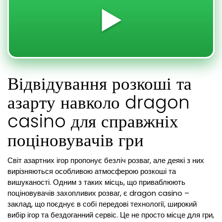
▶️
Відвідування розкоші та
азарту навколо dragon
casino для справжніх
поціновувачів гри
Світ азартних ігор пропонує безліч розваг, але деякі з них
вирізняються особливою атмосферою розкоші та
вишуканості. Одним з таких місць, що приваблюють
поціновувачів захопливих розваг, є dragon casino –
заклад, що поєднує в собі передові технології, широкий
вибір ігор та бездоганний сервіс. Це не просто місце для гри,