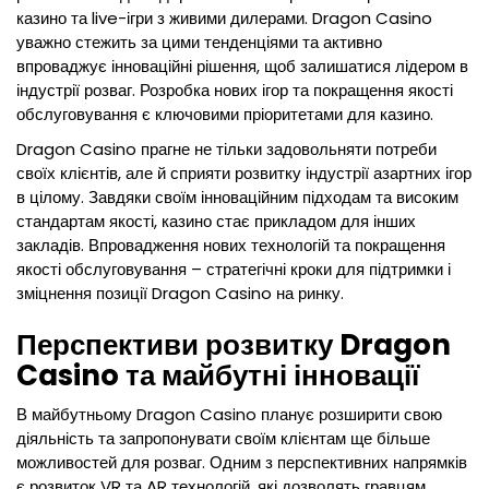
казино та live-ігри з живими дилерами. Dragon Casino
уважно стежить за цими тенденціями та активно
впроваджує інноваційні рішення, щоб залишатися лідером в
індустрії розваг. Розробка нових ігор та покращення якості
обслуговування є ключовими пріоритетами для казино.
Dragon Casino прагне не тільки задовольняти потреби
своїх клієнтів, але й сприяти розвитку індустрії азартних ігор
в цілому. Завдяки своїм інноваційним підходам та високим
стандартам якості, казино стає прикладом для інших
закладів. Впровадження нових технологій та покращення
якості обслуговування – стратегічні кроки для підтримки і
зміцнення позиції Dragon Casino на ринку.
Перспективи розвитку Dragon
Casino та майбутні інновації
В майбутньому Dragon Casino планує розширити свою
діяльність та запропонувати своїм клієнтам ще більше
можливостей для розваг. Одним з перспективних напрямків
є розвиток VR та AR технологій, які дозволять гравцям