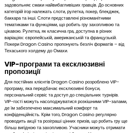
задовольняє смаки найвибагливіших гравців. До основних
категорій ігор належать слоти, рулетка, покер, блекджек,
баккара та інші. Слоти представлені різноманітними
тематиками та функціями, що робить гру захопливою та
цікавою. Рулетка, як класична гра, доступна в різних
варіаціях: європейській, американській та французькій.
Покери Dragon Casino пропонують безліч форматів – від
Техаського холдему до Омахи.
VIP-програми та ексклюзивні
пропозиції
Для постійних клієнтів Dragon Casino розроблено VIP-
програму, яка передбачає ексклюзивні бонуси,
персональний сервіс та доступ до спеціальних турнірів.
VIP-гості можуть насолоджуватися розкішними VIP-залами,
де їм забезпечено максимальний комфорт та
конфіденційність. Крім того, Dragon Casino регулярно
проводить акції та розіграші цінних призів, що робить гру ще
більш вигідною та захопливою. Учасники можуть отримати