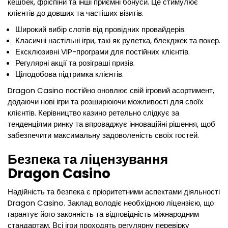
кешбек, фріспіни та інші приємні бонуси. Це стимулює
клієнтів до довших та частіших візитів.
Широкий вибір слотів від провідних провайдерів.
Класичні настільні ігри, такі як рулетка, блекджек та покер.
Ексклюзивні VIP-програми для постійних клієнтів.
Регулярні акції та розіграші призів.
Цілодобова підтримка клієнтів.
Dragon Casino постійно оновлює свій ігровий асортимент,
додаючи нові ігри та розширюючи можливості для своїх
клієнтів. Керівництво казино ретельно слідкує за
тенденціями ринку та впроваджує інноваційні рішення, щоб
забезпечити максимальну задоволеність своїх гостей.
Безпека та ліцензування
Dragon Casino
Надійність та безпека є пріоритетними аспектами діяльності
Dragon Casino. Заклад володіє необхідною ліцензією, що
гарантує його законність та відповідність міжнародним
стандартам. Всі ігри проходять регулярну перевірку