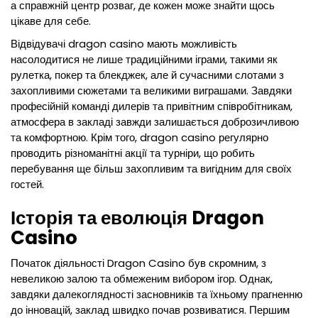
а справжній центр розваг, де кожен може знайти щось
цікаве для себе.
Відвідувачі
dragon casino
мають можливість
насолодитися не лише традиційними іграми, такими як
рулетка, покер та блекджек, але й сучасними слотами з
захопливими сюжетами та великими виграшами. Завдяки
професійній команді дилерів та привітним співробітникам,
атмосфера в закладі завжди залишається доброзичливою
та комфортною. Крім того, dragon casino регулярно
проводить різноманітні акції та турніри, що робить
перебування ще більш захопливим та вигідним для своїх
гостей.
Історія та еволюція Dragon
Casino
Початок діяльності Dragon Casino був скромним, з
невеликою залою та обмеженим вибором ігор. Однак,
завдяки далекоглядності засновників та їхньому прагненню
до інновацій, заклад швидко почав розвиватися. Першим