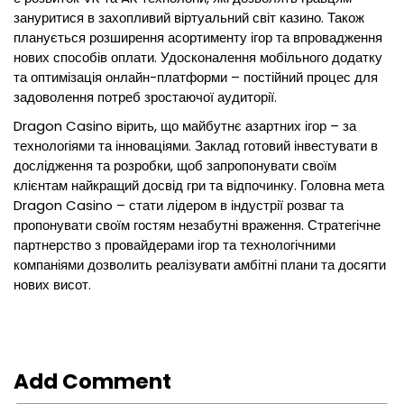
зануритися в захопливий віртуальний світ казино. Також
планується розширення асортименту ігор та впровадження
нових способів оплати. Удосконалення мобільного додатку
та оптимізація онлайн-платформи – постійний процес для
задоволення потреб зростаючої аудиторії.
Dragon Casino вірить, що майбутнє азартних ігор – за
технологіями та інноваціями. Заклад готовий інвестувати в
дослідження та розробки, щоб запропонувати своїм
клієнтам найкращий досвід гри та відпочинку. Головна мета
Dragon Casino – стати лідером в індустрії розваг та
пропонувати своїм гостям незабутні враження. Стратегічне
партнерство з провайдерами ігор та технологічними
компаніями дозволить реалізувати амбітні плани та досягти
нових висот.
Add Comment