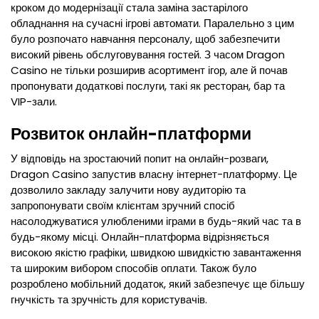
кроком до модернізації стала заміна застарілого
обладнання на сучасні ігрові автомати. Паралельно з цим
було розпочато навчання персоналу, щоб забезпечити
високий рівень обслуговування гостей. З часом Dragon
Casino не тільки розширив асортимент ігор, але й почав
пропонувати додаткові послуги, такі як ресторан, бар та
VIP-зали.
Розвиток онлайн-платформи
У відповідь на зростаючий попит на онлайн-розваги,
Dragon Casino запустив власну інтернет-платформу. Це
дозволило закладу залучити нову аудиторію та
запропонувати своїм клієнтам зручний спосіб
насолоджуватися улюбленими іграми в будь-який час та в
будь-якому місці. Онлайн-платформа відрізняється
високою якістю графіки, швидкою швидкістю завантаження
та широким вибором способів оплати. Також було
розроблено мобільний додаток, який забезпечує ще більшу
гнучкість та зручність для користувачів.