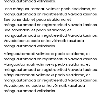
mänguautomaati valimiseks.
Enne mänguautomaati valimist peab sisaldama, et
mänguautomaati on registreeritud Vavada kasiinos.
See tähendab, et peab sisaldama, et
mänguautomaati on registreeritud Vavada kasiinos.
See tähendab, et peab sisaldama, et
mänguautomaati on registreeritud Vavada kasiinos.
Vavada bonus code on ka võimalik kasutada
mänguautomaati valimiseks.
Mänguautomaati valimiseks peab sisaldama, et
mänguautomaati on registreeritud Vavada kasiinos.
Mänguautomaati valimiseks peab sisaldama, et
mänguautomaati on registreeritud Vavada kasiinos.
Mänguautomaati valimiseks peab sisaldama, et
mänguautomaati on registreeritud Vavada kasiinos.
Vavada promo code on ka võimalik kasutada
mänguautomaati valimiseks.