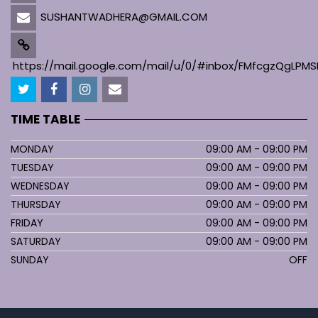
SUSHANTWADHERA@GMAIL.COM
https://mail.google.com/mail/u/0/#inbox/FMfcgzQgL
TIME TABLE
MONDAY
09:00 AM - 09:00 PM
TUESDAY
09:00 AM - 09:00 PM
WEDNESDAY
09:00 AM - 09:00 PM
THURSDAY
09:00 AM - 09:00 PM
FRIDAY
09:00 AM - 09:00 PM
SATURDAY
09:00 AM - 09:00 PM
SUNDAY
OFF