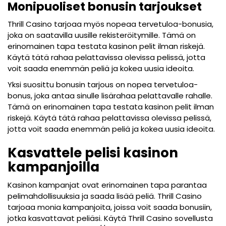
Monipuoliset bonusin tarjoukset
Thrill Casino tarjoaa myös nopeaa tervetuloa-bonusia,
joka on saatavilla uusille rekisteröitymille. Tämä on
erinomainen tapa testata kasinon pelit ilman riskejä.
Käytä tätä rahaa pelattavissa olevissa pelissä, jotta
voit saada enemmän peliä ja kokea uusia ideoita.
Yksi suosittu bonusin tarjous on nopea tervetuloa-
bonus, joka antaa sinulle lisärahaa pelattavalle rahalle.
Tämä on erinomainen tapa testata kasinon pelit ilman
riskejä. Käytä tätä rahaa pelattavissa olevissa pelissä,
jotta voit saada enemmän peliä ja kokea uusia ideoita.
Kasvattele pelisi kasinon
kampanjoilla
Kasinon kampanjat ovat erinomainen tapa parantaa
pelimahdollisuuksia ja saada lisää peliä. Thrill Casino
tarjoaa monia kampanjoita, joissa voit saada bonusiin,
jotka kasvattavat peliäsi. Käytä Thrill Casino sovellusta