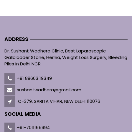
ADDRESS
Dr. Sushant Wadhera Clinic, Best Laparoscopic
Gallbladder Stone, Hernia, Weight Loss Surgery, Bleeding
Piles in Delhi NCR
+91 88603 19349
sushantwadhera@gmail.com
C-379, SARITA VIHAR, NEW DELHI 110076
SOCIAL MEDIA
+91-7011165994