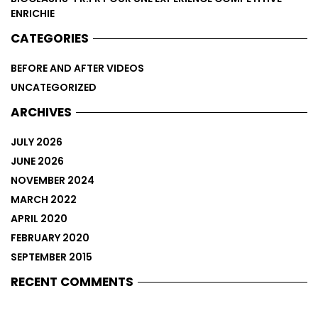
ENRICHIE
CATEGORIES
BEFORE AND AFTER VIDEOS
UNCATEGORIZED
ARCHIVES
JULY 2026
JUNE 2026
NOVEMBER 2024
MARCH 2022
APRIL 2020
FEBRUARY 2020
SEPTEMBER 2015
RECENT COMMENTS