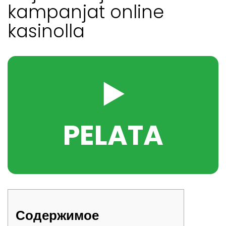
kampanjat online
kasinolla
▶️
PELATA
Содержимое