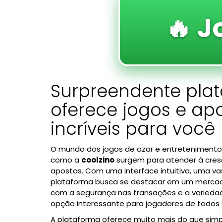
🔥 J
Surpreendente plat
oferece jogos e a
incríveis para você
O mundo dos jogos de azar e entretenimento
como a
coolzino
surgem para atender à cres
apostas. Com uma interface intuitiva, uma v
plataforma busca se destacar em um mercado
com a segurança nas transações e a varied
opção interessante para jogadores de todos o
A plataforma oferece muito mais do que simp