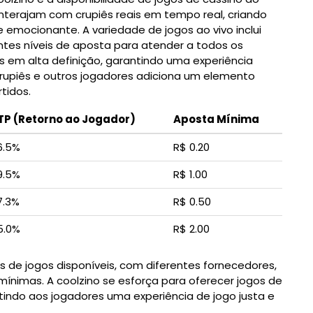
interajam com crupiês reais em tempo real, criando
 emocionante. A variedade de jogos ao vivo inclui
entes níveis de aposta para atender a todos os
s em alta definição, garantindo uma experiência
 crupiês e outros jogadores adiciona um elemento
tidos.
TP (Retorno ao Jogador)
Aposta Mínima
6.5%
R$ 0.20
9.5%
R$ 1.00
7.3%
R$ 0.50
5.0%
R$ 2.00
s de jogos disponíveis, com diferentes fornecedores,
mínimas. A coolzino se esforça para oferecer jogos de
tindo aos jogadores uma experiência de jogo justa e