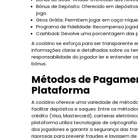
Bônus de Depósito: Oferecido em depósitos
jogo.
Giros Grátis: Permitem jogar em caça-níque
Programa de Fidelidade: Recompensa jogad
Cashback: Devolve uma porcentagem das 
A coolzino se esforça para ser transparente
informações claras e detalhadas sobre os te
responsabilidade do jogador ler e entender o
bônus.
Métodos de Pagamen
Plataforma
A coolzino oferece uma variedade de métod
facilitar depósitos e saques. Entre os méto
crédito (Visa, Mastercard), carteiras eletrônica
plataforma utiliza tecnologias de criptograf
dos jogadores e garantir a segurança das t
rigorosas para prevenir fraudes e lavagem de 