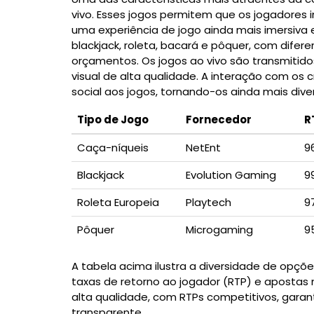
vivo. Esses jogos permitem que os jogadores 
uma experiência de jogo ainda mais imersiva e
blackjack, roleta, bacará e pôquer, com difer
orçamentos. Os jogos ao vivo são transmitido
visual de alta qualidade. A interação com os
social aos jogos, tornando-os ainda mais diver
Tipo de Jogo
Fornecedor
R
Caça-níqueis
NetEnt
9
Blackjack
Evolution Gaming
9
Roleta Europeia
Playtech
9
Pôquer
Microgaming
9
A tabela acima ilustra a diversidade de opçõe
taxas de retorno ao jogador (RTP) e apostas 
alta qualidade, com RTPs competitivos, garan
transparente.