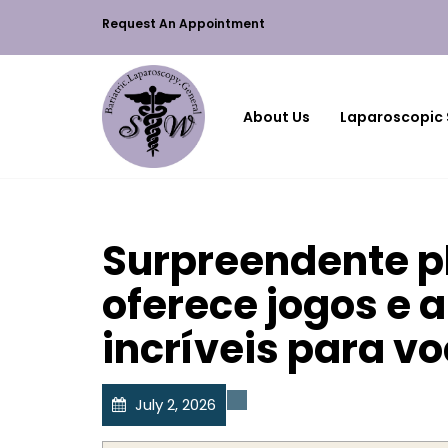
Request An Appointment
About Us
Laparoscopic 
Surpreendente p
oferece jogos e
incríveis para v
July 2, 2026
Uncategorized