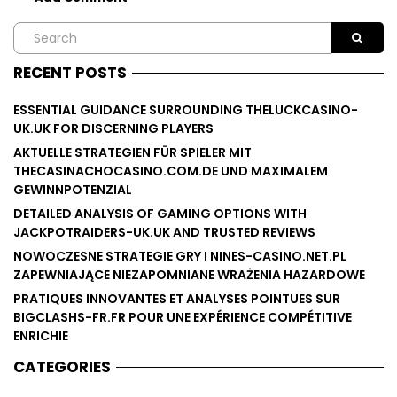
RECENT POSTS
ESSENTIAL GUIDANCE SURROUNDING THELUCKCASINO-
UK.UK FOR DISCERNING PLAYERS
AKTUELLE STRATEGIEN FÜR SPIELER MIT
THECASINACHOCASINO.COM.DE UND MAXIMALEM
GEWINNPOTENZIAL
DETAILED ANALYSIS OF GAMING OPTIONS WITH
JACKPOTRAIDERS-UK.UK AND TRUSTED REVIEWS
NOWOCZESNE STRATEGIE GRY I NINES-CASINO.NET.PL
ZAPEWNIAJĄCE NIEZAPOMNIANE WRAŻENIA HAZARDOWE
PRATIQUES INNOVANTES ET ANALYSES POINTUES SUR
BIGCLASHS-FR.FR POUR UNE EXPÉRIENCE COMPÉTITIVE
ENRICHIE
CATEGORIES