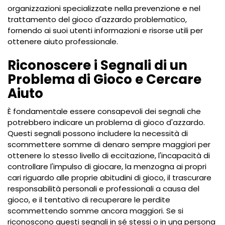
organizzazioni specializzate nella prevenzione e nel
trattamento del gioco d'azzardo problematico,
fornendo ai suoi utenti informazioni e risorse utili per
ottenere aiuto professionale.
Riconoscere i Segnali di un
Problema di Gioco e Cercare
Aiuto
È fondamentale essere consapevoli dei segnali che
potrebbero indicare un problema di gioco d'azzardo.
Questi segnali possono includere la necessità di
scommettere somme di denaro sempre maggiori per
ottenere lo stesso livello di eccitazione, l'incapacità di
controllare l'impulso di giocare, la menzogna ai propri
cari riguardo alle proprie abitudini di gioco, il trascurare
responsabilità personali e professionali a causa del
gioco, e il tentativo di recuperare le perdite
scommettendo somme ancora maggiori. Se si
riconoscono questi segnali in sé stessi o in una persona