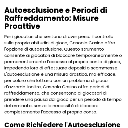
Autoesclusione e Periodi di
Raffreddamento: Misure
Proattive
Per i giocatori che sentono di aver perso il controllo
sulle proprie abitudini di gioco, Casoola Casino offre
l'opzione di autoesclusione. Questo strumento
consente ai giocatori di bloccare temporaneamente o
permanentemente l'accesso al proprio conto di gioco,
impedendo loro di effettuare depositi o scommesse.
L'autoesclusione è una misura drastica, ma efficace,
per coloro che lottano con un problema di gioco
d'azzardo. Inoltre, Casoola Casino offre periodi di
raffreddamento, che consentono ai giocatori di
prendere una pausa dal gioco per un periodo di tempo
determinato, senza la necessità di bloccare
completamente l'accesso al proprio conto.
Come Richiedere l'Autoesclusione