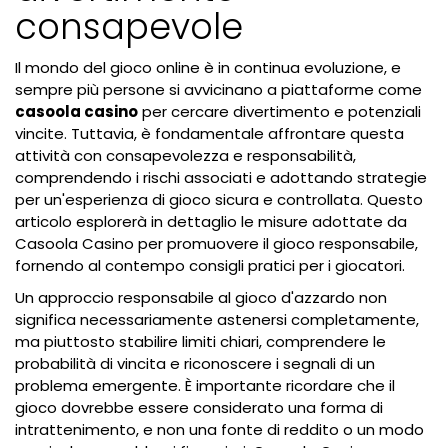
consapevole
Il mondo del gioco online è in continua evoluzione, e
sempre più persone si avvicinano a piattaforme come
casoola casino
per cercare divertimento e potenziali
vincite. Tuttavia, è fondamentale affrontare questa
attività con consapevolezza e responsabilità,
comprendendo i rischi associati e adottando strategie
per un'esperienza di gioco sicura e controllata. Questo
articolo esplorerà in dettaglio le misure adottate da
Casoola Casino per promuovere il gioco responsabile,
fornendo al contempo consigli pratici per i giocatori.
Un approccio responsabile al gioco d'azzardo non
significa necessariamente astenersi completamente,
ma piuttosto stabilire limiti chiari, comprendere le
probabilità di vincita e riconoscere i segnali di un
problema emergente. È importante ricordare che il
gioco dovrebbe essere considerato una forma di
intrattenimento, e non una fonte di reddito o un modo