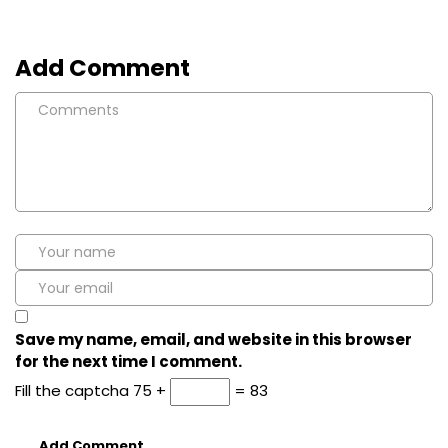
Add Comment
Save my name, email, and website in this browser
for the next time I comment.
Fill the captcha
75 +
= 83