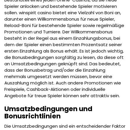
Spieler anlocken und bestehende Spieler motivieren
sollen. winspirit casino bietet eine Vielzahl von Boni an,
darunter einen Willkommensbonus für neue Spieler,
Reload-Boni für bestehende Spieler sowie regelmäßige
Promotionen und Turniere. Der Willkommensbonus
besteht in der Regel aus einem Einzahlungsbonus, bei
dem der Spieler einen bestimmten Prozentsatz seiner
ersten Einzahlung als Bonus erhält. Es ist jedoch wichtig,
die Bonusbedingungen sorgfältig zu lesen, da diese oft
an Umsatzbedingungen geknüpft sind. Das bedeutet,
dass der Bonusbetrag und/oder die Einzahlung
mehrmals umgesetzt werden müssen, bevor eine
Auszahlung möglich ist. Auch andere Promotionen wie
Freispiele, Cashback-Aktionen oder individuelle
Angebote für treue Spieler können sehr attraktiv sein.
Umsatzbedingungen und
Bonusrichtlinien
Die Umsatzbedingungen sind ein entscheidender Faktor