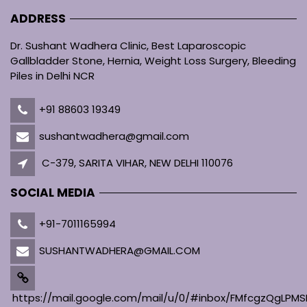
ADDRESS
Dr. Sushant Wadhera Clinic, Best Laparoscopic
Gallbladder Stone, Hernia, Weight Loss Surgery, Bleeding
Piles in Delhi NCR
+91 88603 19349
sushantwadhera@gmail.com
C-379, SARITA VIHAR, NEW DELHI 110076
SOCIAL MEDIA
+91-7011165994
SUSHANTWADHERA@GMAIL.COM
https://mail.google.com/mail/u/0/#inbox/FMfcgzQgL