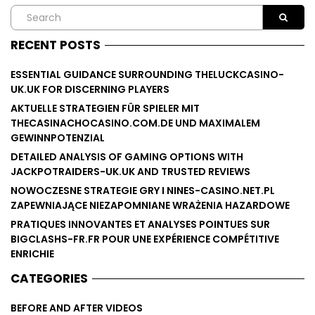
RECENT POSTS
ESSENTIAL GUIDANCE SURROUNDING THELUCKCASINO-
UK.UK FOR DISCERNING PLAYERS
AKTUELLE STRATEGIEN FÜR SPIELER MIT
THECASINACHOCASINO.COM.DE UND MAXIMALEM
GEWINNPOTENZIAL
DETAILED ANALYSIS OF GAMING OPTIONS WITH
JACKPOTRAIDERS-UK.UK AND TRUSTED REVIEWS
NOWOCZESNE STRATEGIE GRY I NINES-CASINO.NET.PL
ZAPEWNIAJĄCE NIEZAPOMNIANE WRAŻENIA HAZARDOWE
PRATIQUES INNOVANTES ET ANALYSES POINTUES SUR
BIGCLASHS-FR.FR POUR UNE EXPÉRIENCE COMPÉTITIVE
ENRICHIE
CATEGORIES
BEFORE AND AFTER VIDEOS