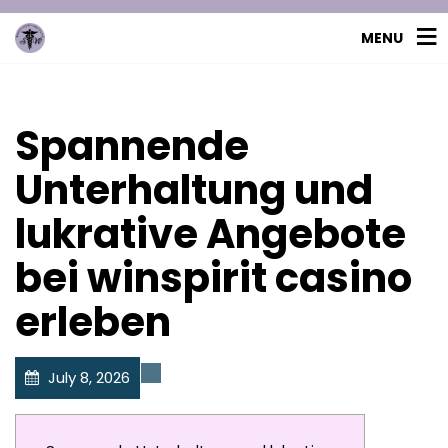
MENU
Spannende
Unterhaltung und
lukrative Angebote
bei winspirit casino
erleben
July 8, 2026
Uncategorized