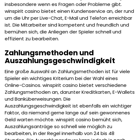
insbesondere wenn es Fragen oder Probleme gibt.
winspirit casino bietet einen Kundenservice an, der rund
um die Uhr per Live-Chat, E-Mail und Telefon erreichbar
ist. Die Mitarbeiter sind kompetent und freundlich und
bemühen sich, die Anliegen der Spieler schnell und
effizient zu bearbeiten.
Zahlungsmethoden und
Auszahlungsgeschwindigkeit
Eine große Auswahl an Zahlungsmethoden ist für viele
Spieler ein wichtiges Kriterium bei der Wahl eines
Online-Casinos. winspirit casino bietet verschiedene
Zahlungsmethoden an, darunter Kreditkarten, E-Wallets
und Banküberweisungen. Die
Auszahlungsgeschwindigkeit ist ebenfalls ein wichtiger
Faktor, da niemand gerne lange auf sein gewonnenes
Geld warten möchte. winspirit casino bemüht sich,
Auszahlungsanträge so schnell wie möglich zu
bearbeiten, in der Regel innerhalb von 24 bis 48