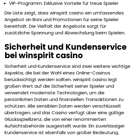
VIP-Programm: Exklusive Vorteile für treue Spieler
Die Liste zeigt, dass winspirit casino ein umfassendes
Angebot an Boni und Promotionen für seine Spieler
bereithält. Die Vielfalt der Angebote sorgt für
zusätzliche Spannung und Abwechslung beim Spielen.
Sicherheit und Kundenservice
bei winspirit casino
Sicherheit und Kundenservice sind zwei weitere wichtige
Aspekte, die bei der Wahl eines Online-Casinos
berücksichtigt werden sollten. winspirit casino legt
großen Wert auf die Sicherheit seiner Spieler und
verwendet modernste Technologien, um die
persönlichen Daten und finanziellen Transaktionen zu
schützen. Alle sensiblen Daten werden verschlüsselt
übertragen, und das Casino verfügt über eine gültige
Glücksspiellizenz, die von einer renommierten
Aufsichtsbehörde ausgestellt wurde. Ein zuverlässiger
Kundenservice ist ebenfalls von großer Bedeutung,