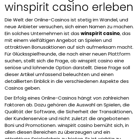
winspirit casino erleben
Die Welt der Online-Casinos ist stetig im Wandel, und
neue Anbieter versuchen, sich einen Namen zu machen.
Ein solches Unternehmen ist das
winspirit casino
, das
mit einem vielfältigen Angebot an Spielen und
attraktiven Bonusaktionen auf sich aufmerksam macht.
Für Glücksspielfreunde, die nach einer neuen Plattform
suchen, stellt sich die Frage, ob winspirit casino eine
seriöse und lohnende Option darstellt. Diese Frage soll
dieser Artikel umfassend beleuchten und einen
detaillierten Einblick in die verschiedenen Aspekte des
Casinos geben.
Der Erfolg eines Online-Casinos hängt von zahlreichen
Faktoren ab. Dazu gehören die Auswahl an Spielen, die
Qualität der Software, die Sicherheit der Transaktionen,
der Kundenservice und nicht zuletzt die angebotenen
Boni und Promotionen. winspirit casino bemüht sich, in
allen diesen Bereichen zu überzeugen und ein
attraktives Spielerlebnis zu bieten. Es ist wichtig zu