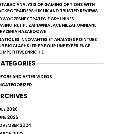
ETAILED ANALYSIS OF GAMING OPTIONS WITH
ACKPOTRAIDERS-UK.UK AND TRUSTED REVIEWS
OWOCZESNE STRATEGIE GRY I NINES-
ASINO.NET.PL ZAPEWNIAJĄCE NIEZAPOMNIANE
RAŻENIA HAZARDOWE
RATIQUES INNOVANTES ET ANALYSES POINTUES
UR BIGCLASHS-FR.FR POUR UNE EXPÉRIENCE
OMPÉTITIVE ENRICHIE
ATEGORIES
EFORE AND AFTER VIDEOS
NCATEGORIZED
RCHIVES
ULY 2026
UNE 2026
OVEMBER 2024
ARCH 2022