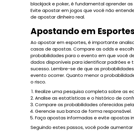
blackjack e poker, é fundamental aprender as
Evite apostar em jogos que você não entend
de apostar dinheiro real.
Apostando em Esportes:
Ao apostar em esportes, é importante analisa
casas de apostas. Compare as odds e escolh
probabilidades para o evento em que você des
dados disponíveis para identificar padrões 
sucesso. Lembre-se de que as probabilidade
evento ocorrer. Quanto menor a probabilida
o risco.
Realize uma pesquisa completa sobre as eq
Analise as estatísticas e o histórico de conf
Compare as probabilidades oferecidas pela
Gerencie sua banca de forma responsável.
Faça apostas informadas e evite apostas im
Seguindo estes passos, você pode aumentar 