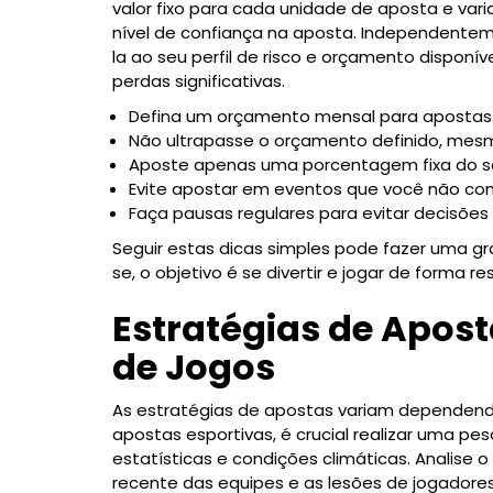
valor fixo para cada unidade de aposta e va
nível de confiança na aposta. Independentem
la ao seu perfil de risco e orçamento disponíve
perdas significativas.
Defina um orçamento mensal para apostas
Não ultrapasse o orçamento definido, mesm
Aposte apenas uma porcentagem fixa do s
Evite apostar em eventos que você não co
Faça pausas regulares para evitar decisões 
Seguir estas dicas simples pode fazer uma gr
se, o objetivo é se divertir e jogar de forma r
Estratégias de Apost
de Jogos
As estratégias de apostas variam dependendo
apostas esportivas, é crucial realizar uma pe
estatísticas e condições climáticas. Analise 
recente das equipes e as lesões de jogadore