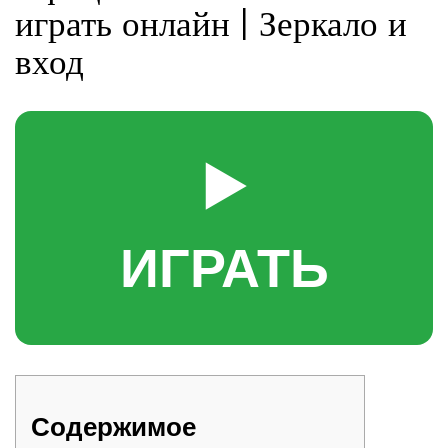
играть онлайн | Зеркало и
вход
▶️
ИГРАТЬ
Содержимое