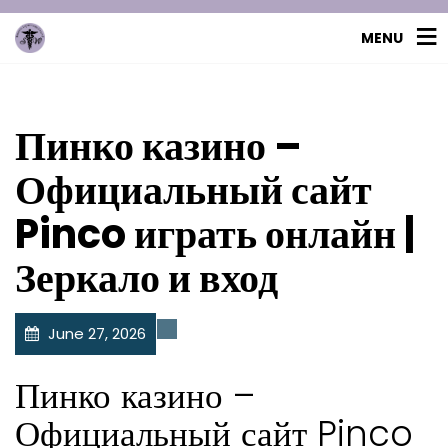
MENU
Пинко казино –
Официальный сайт
Pinco играть онлайн |
Зеркало и вход
June 27, 2026
Uncategorized
Пинко казино –
Официальный сайт Pinco