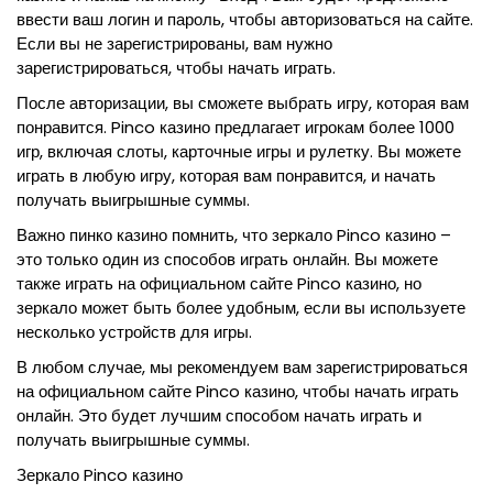
ввести ваш логин и пароль, чтобы авторизоваться на сайте.
Если вы не зарегистрированы, вам нужно
зарегистрироваться, чтобы начать играть.
После авторизации, вы сможете выбрать игру, которая вам
понравится. Pinco казино предлагает игрокам более 1000
игр, включая слоты, карточные игры и рулетку. Вы можете
играть в любую игру, которая вам понравится, и начать
получать выигрышные суммы.
Важно
пинко казино
помнить, что зеркало Pinco казино –
это только один из способов играть онлайн. Вы можете
также играть на официальном сайте Pinco казино, но
зеркало может быть более удобным, если вы используете
несколько устройств для игры.
В любом случае, мы рекомендуем вам зарегистрироваться
на официальном сайте Pinco казино, чтобы начать играть
онлайн. Это будет лучшим способом начать играть и
получать выигрышные суммы.
Зеркало Pinco казино