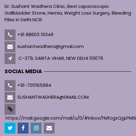
Dr. Sushant Wadhera Clinic, Best Laparoscopic
Gallbladder Stone, Hernia, Weight Loss Surgery, Bleeding
Piles in Delhi NCR
+91 88603 19349
sushantwadhera@gmail.com
C-379, SARITA VIHAR, NEW DELHI 110076
SOCIAL MEDIA
+91-7011165994
SUSHANTWADHERA@GMAIL.COM
https://mail.google.com/mail/u/0/#inbox/FMfcgzQgL