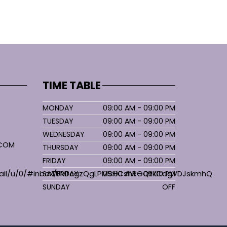
TIME TABLE
MONDAY
09:00 AM - 09:00 PM
TUESDAY
09:00 AM - 09:00 PM
WEDNESDAY
09:00 AM - 09:00 PM
COM
THURSDAY
09:00 AM - 09:00 PM
FRIDAY
09:00 AM - 09:00 PM
/mail/u/0/#inbox/FMfcgzQgLPMSHCshRGQtkCdgVDJskmhQ
SATURDAY
09:00 AM - 09:00 PM
SUNDAY
OFF