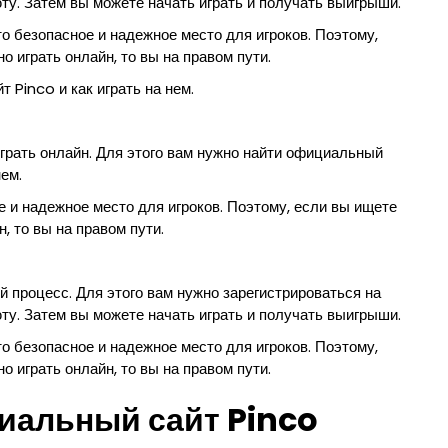
ту. Затем вы можете начать играть и получать выигрыши.
о безопасное и надежное место для игроков. Поэтому,
 играть онлайн, то вы на правом пути.
 Pinco и как играть на нем.
грать онлайн. Для этого вам нужно найти официальный
нем.
 и надежное место для игроков. Поэтому, если вы ищете
, то вы на правом пути.
й процесс. Для этого вам нужно зарегистрироваться на
ту. Затем вы можете начать играть и получать выигрыши.
о безопасное и надежное место для игроков. Поэтому,
 играть онлайн, то вы на правом пути.
иальный сайт Pinco