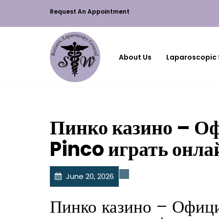
Request An Appointment
About Us
Laparoscopic 
Пинко казино – О
Pinco играть онлай
June 20, 2026
Uncategorized
Пинко казино – Офиц