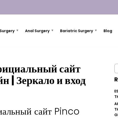
Surgery
Anal Surgery
Bariatric Surgery
Blog
фициальный сайт
н | Зеркало и вход
R
E
T
A
иальный сайт Pinco
T
G