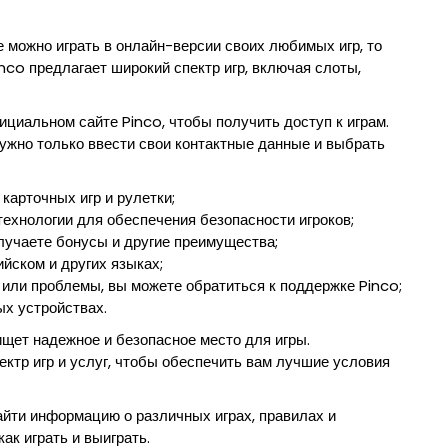
е можно играть в онлайн-версии своих любимых игр, то
co предлагает широкий спектр игр, включая слоты,
ициальном сайте Pinco, чтобы получить доступ к играм.
нужно только ввести свои контактные данные и выбрать
карточных игр и рулетки;
технологии для обеспечения безопасности игроков;
лучаете бонусы и другие преимущества;
ийском и других языках;
 или проблемы, вы можете обратиться к поддержке Pinco;
ых устройствах.
 ищет надежное и безопасное место для игры.
ктр игр и услуг, чтобы обеспечить вам лучшие условия
айти информацию о различных играх, правилах и
ак играть и выиграть.