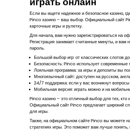
играть онлайн
Если вы ищете надежное и безопасное казино, гд
Pinco казино – ваш выбор. Официальный сайт Pin
карточные игры и рулетку.
Для начала, вам нужно зарегистрироваться на оф
Регистрация занимает считанные минуты, и вам 
пароль.
Большой выбор игр: от классических слотов до 
Безопасность: Pinco использует современные 
Лояльная программа: за игры и депозиты вы по
Многоязычный сайт: доступен на русском, англ
24/7 поддержка: если у вас возникнут вопросы
Мобильная версия: играть можно и на мобильн
Pinco казино – это отличный выбор для тех, кто
Официальный сайт Pinco предлагает широкий спе
для игры.
Также, на официальном сайте Pinco вы можете н
стратегиях игры. Это поможет вам лучше понять, к