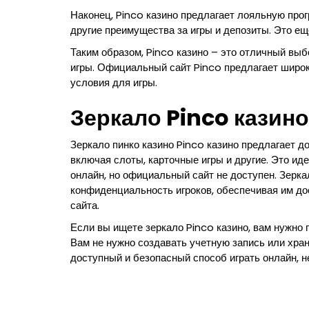
Наконец, Pinco казино предлагает лояльную прог
другие преимущества за игры и депозиты. Это ещ
Таким образом, Pinco казино – это отличный выб
игры. Официальный сайт Pinco предлагает широки
условия для игры.
Зеркало Pinco казино
Зеркало
пинко казино
Pinco казино предлагает до
включая слоты, карточные игры и другие. Это иде
онлайн, но официальный сайт не доступен. Зерка
конфиденциальность игроков, обеспечивая им до
сайта.
Если вы ищете зеркало Pinco казино, вам нужно п
Вам не нужно создавать учетную запись или храни
доступный и безопасный способ играть онлайн, н