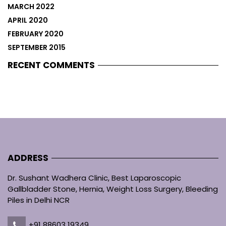
MARCH 2022
APRIL 2020
FEBRUARY 2020
SEPTEMBER 2015
RECENT COMMENTS
ADDRESS
Dr. Sushant Wadhera Clinic, Best Laparoscopic
Gallbladder Stone, Hernia, Weight Loss Surgery, Bleeding
Piles in Delhi NCR
+91 88603 19349