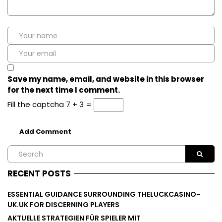
Save my name, email, and website in this browser
for the next time I comment.
Fill the captcha
7 + 3 =
RECENT POSTS
ESSENTIAL GUIDANCE SURROUNDING THELUCKCASINO-
UK.UK FOR DISCERNING PLAYERS
AKTUELLE STRATEGIEN FÜR SPIELER MIT