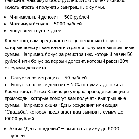
депозита, максимум 5000 рублей. Это отличный способ
начать играть и получать выигрышные суммы.
Минимальный депозит – 500 рублей
Максимум бонуса – 5000 рублей
Бонус действует 7 дней
Кроме того, вам предлагается еще несколько бонусов,
которые помогут вам начать играть и получать выигрышные
суммы. Например, бонус за регистрацию, который равен 50
рублей, или бонус за первый депозит, который равен 20%
от суммы депозита.
Бонус за регистрацию – 50 рублей
Бонус за первый депозит – 20% от суммы депозита
Кроме того, в Pinco Казино регулярно проводятся акции и
промокоды, которые помогут вам получать выигрышные
суммы. Например, акция “День рождения” или акция
“Свадьба”, которая предлагает вам выиграть сумму до
10000 рублей.
Акция “День рождения” – выиграть сумму до 5000
рублей