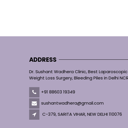
ADDRESS
Dr. Sushant Wadhera Clinic, Best Laparoscopic 
Weight Loss Surgery, Bleeding Piles in Delhi NC
+91 88603 19349
sushantwadhera@gmail.com
C-379, SARITA VIHAR, NEW DELHI 110076