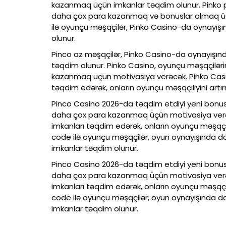
kazanmaq üçün imkanlar təqdim olunur. Pinko 
daha çox para kazanmaq və bonuslar almaq üç
ilə oyunçu məşqçilər, Pinko Casino-da oynayı
olunur.
Pinco az məşqçilər, Pinko Casino-da oynayışı
təqdim olunur. Pinko Casino, oyunçu məşqçiləri
kazanmaq üçün motivasiya verəcək. Pinko Casin
təqdim edərək, onların oyunçu məşqçiliyini art
Pinco Casino 2026-da təqdim etdiyi yeni bonusl
daha çox para kazanmaq üçün motivasiya verəc
imkanları təqdim edərək, onların oyunçu məşqç
code ilə oyunçu məşqçilər, oyun oynayışında
imkanlar təqdim olunur.
Pinco Casino 2026-da təqdim etdiyi yeni bonusl
daha çox para kazanmaq üçün motivasiya verəc
imkanları təqdim edərək, onların oyunçu məşqç
code ilə oyunçu məşqçilər, oyun oynayışında
imkanlar təqdim olunur.