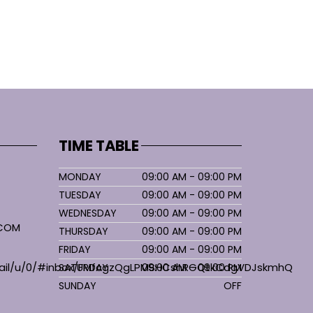
TIME TABLE
MONDAY
09:00 AM - 09:00 PM
TUESDAY
09:00 AM - 09:00 PM
WEDNESDAY
09:00 AM - 09:00 PM
COM
THURSDAY
09:00 AM - 09:00 PM
FRIDAY
09:00 AM - 09:00 PM
/mail/u/0/#inbox/FMfcgzQgLPMSHCshRGQtkCdgVDJskmhQ
SATURDAY
09:00 AM - 09:00 PM
SUNDAY
OFF