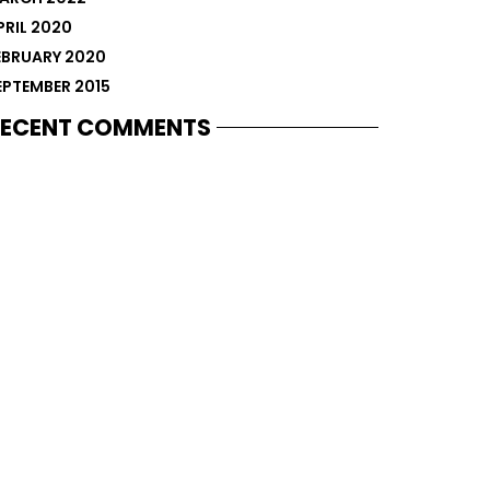
PRIL 2020
EBRUARY 2020
EPTEMBER 2015
ECENT COMMENTS