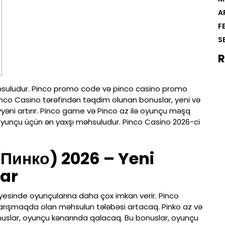
A
F
S
R
əhsuludur. Pinco promo code və pinco casino promo
Pinco Casino tərəfindən təqdim olunan bonuslar, yeni və
əni artırır. Pinco game və Pinco az ilə oyunçu məşq
yunçu üçün ən yaxşı məhsuludur. Pinco Casino 2026-ci
(Пинко) 2026 – Yeni
ar
sayesinde oyunçularına daha çox imkan verir. Pinco
rışmaqda olan məhsulun tələbəsi artacaq. Pinko az və
uslar, oyunçu kənarında qalacaq. Bu bonuslar, oyunçu