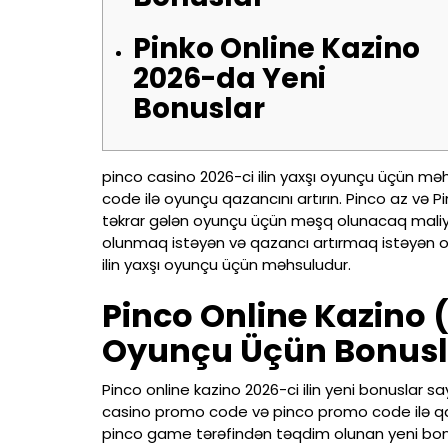
Pinko Online Kazino
2026-da Yeni
Bonuslar
pinco casino
2026-ci ilin yaxşı oyunçu üçün m
code ilə oyunçu qazancını artırın. Pinco az və 
təkrar gələn oyunçu üçün məşq olunacaq maliyy
olunmaq istəyən və qazancı artırmaq istəyən o
ilin yaxşı oyunçu üçün məhsuludur.
Pinco Online Kazino 
Oyunçu Üçün Bonusl
Pinco online kazino 2026-ci ilin yeni bonuslar 
casino promo code və pinco promo code ilə qa
pinco game tərəfindən təqdim olunan yeni bon