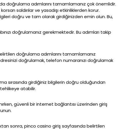
zda doğrulama adımlarını tamamlamanız çok önemlidir.
korsan saldırılar ve yasadışı etkinliklerden korur.
ileri doğru ve tam olarak girdiğinizden emin olun. Bu,
bınızı doğrulamanız gerekmektedir. Bu adımları takip
elirtilen doğrulama adımlarını tamamlamanız
adresinizi doğrulamak, telefon numaranızı doğrulamak
ama sırasında girdiğiniz bilgilerin doğru olduğundan
tehlikeye atabilir.
ırken, güvenli bir internet bağlantısı üzerinden giriş
runun.
dıktan sonra, pinco casino giriş sayfasında belirtilen