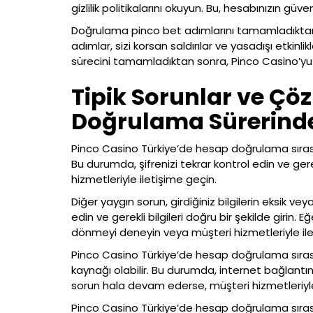
gizlilik politikalarını okuyun. Bu, hesabınızın güven
Doğrulama
pinco bet
adımlarını tamamladıktan s
adımlar, sizi korsan saldırılar ve yasadışı etkinl
sürecini tamamladıktan sonra, Pinco Casino’yu g
Tipik Sorunlar ve Çö
Doğrulama Sürerind
Pinco Casino Türkiye’de hesap doğrulama sırasınd
Bu durumda, şifrenizi tekrar kontrol edin ve ge
hizmetleriyle iletişime geçin.
Diğer yaygın sorun, girdiğiniz bilgilerin eksik v
edin ve gerekli bilgileri doğru bir şekilde girin
dönmeyi deneyin veya müşteri hizmetleriyle ile
Pinco Casino Türkiye’de hesap doğrulama sırası
kaynağı olabilir. Bu durumda, internet bağlantın
sorun hala devam ederse, müşteri hizmetleriyle
Pinco Casino Türkiye’de hesap doğrulama sıras