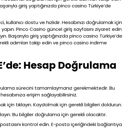
şarıyla giriş yaptığınızda pinco casino Türkiye’de
kullanıcı dostu ve hızlıdır. Hesabınızı doğrulamak için
ş yapın. Pinco Casino güncel giriş sayfasını ziyaret edin
n. Başarıyla giriş yaptığınızda pinco casino Türkiye’de
rekli adımları takip edin ve pinco casino indirme
E’de: Hesap Doğrulama
rulama sürecini tamamlaymanız gerekmektedir. Bu
 hesabınıza erişim sağlayabilirsiniz.
 için tıklayın. Kaydolmak için gerekli bilgileri doldurun.
yın. Bu bilgiler doğrulama için gerekli olacaktır.
stasını kontrol edin. E-posta içeriğindeki bağlantıya