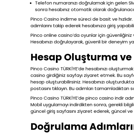
Telefon numaranızı doğrulamak için gelen SM
sonra hesabınız otomatik olarak doğrulanaca
Pinco Casino indirme süreci de basit ve hızlıdır
adımlarını takip ederek hesabınıza giriş yapabilir
Pinco online casino’da oyunlar için güvenliğiniz v
Hesabınızı doğrulayarak, güvenli bir deneyim yaş
Hesap Oluşturma ve
Pinco Casino TÜRKİYE’de hesabınızı oluşturmak v
casino girdiğiniz sayfayı ziyaret etmek. Bu sayfa
hesap oluşturabilirsiniz. Hesabınızı oluşturduk
postasını tıklayın. Bu adımları tamamladıktan 
Pinco Casino TÜRKİYE’de pinco casino indir adıml
Mobil uygulamayı indirdikten sonra, gerekli bilgil
güncel giriş sayfasını ziyaret ederek, güncel ve 
Doğrulama Adımların