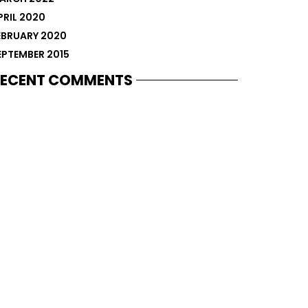
PRIL 2020
EBRUARY 2020
EPTEMBER 2015
ECENT COMMENTS