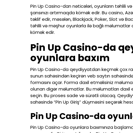
Pin Up Casino-dan nəticələri, oyunların təhlili
şansınızı artırmaqda kömək edir. Bu casino, Az
təklif edir, məsələn, Blackjack, Poker, Slot və 
təhlili və məşhur oyunlarla ilə bağlı məlumatlar
kömək edir.
Pin Up Casino-da q
oyunlara baxım
Pin Up Casino-da qeydiyyatdan keçmək çox rahat
sunun sahəsindən keçirən veb saytın sahəsində
formasını açar. Forma daxil etməlisiniz məlumatl
olunan digər məlumatlar. Bu məlumatları daxi
seçin. Bu proses sade və sürətli olacaq. Qeyd
sahəsində “Pin Up Giriş” düyməsini seçərək hesa
Pin Up Casino-da oyun
Pin Up Casino-da oyunlara baxımınıza başlamaq