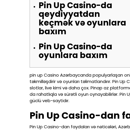
Pin Up Casino-da
qeydiyyatdan
keçmək və oyunlara
baxım
Pin Up Casino-da
oyunlara baxım
pin up
Casino Azərbaycanda populyarlaşan onlayn
təkmilləşdirir və oyunları təlimatlandırır. Pin
slotlar, live kimi və daha çox. Pinap az platfor
da rahatlıqla və sürətli oyun oynayabilirlər. P
güclü veb-saytidır.
Pin Up Casino-dan fa
Pin Up Casino-dan faydaları və nəticələri, Azərb