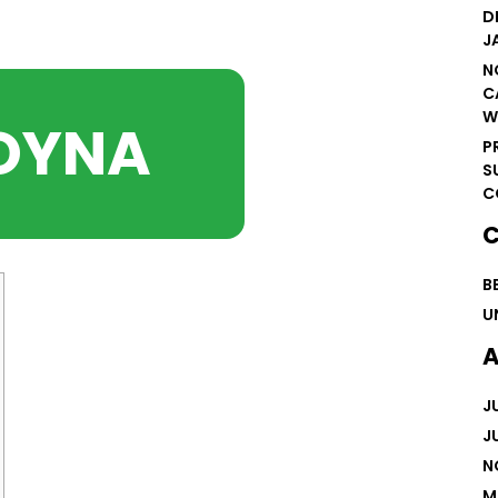
D
J
N
C
W
 OYNA
P
S
C
C
B
U
A
J
J
N
M