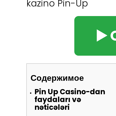
kazino Pin-Up
▶️
Содержимое
Pin Up Casino-dan
faydaları və
nəticələri