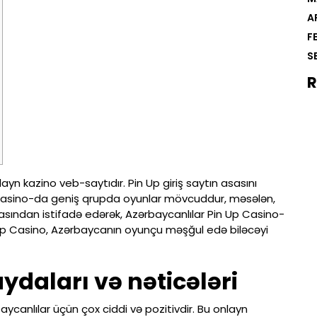
A
F
S
R
 kazino veb-saytıdır. Pin Up giriş saytın asasını
 Up Casino-da geniş qrupda oyunlar mövcuddur, məsələn,
masından istifadə edərək, Azərbaycanlılar Pin Up Casino-
in Up Casino, Azərbaycanın oyunçu məşğul edə biləcəyi
ydaları və nəticələri
aycanlılar üçün çox ciddi və pozitivdir. Bu onlayn