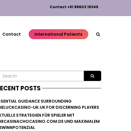
Contact
+91 88603 19349
Contact
International Patients
ECENT POSTS
SSENTIAL GUIDANCE SURROUNDING
HELUCKCASINO-UK.UK FOR DISCERNING PLAYERS
KTUELLE STRATEGIEN FÜR SPIELER MIT
HECASINACHOCASINO.COM.DE UND MAXIMALEM
EWINNPOTENZIAL