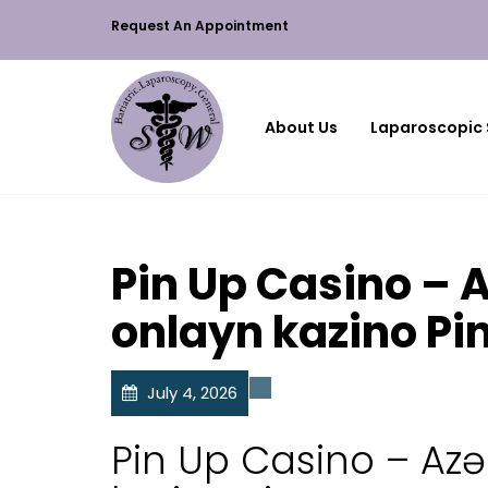
Request An Appointment
About Us
Laparoscopic 
Pin Up Casino –
onlayn kazino Pi
July 4, 2026
Uncategorized
Pin Up Casino – Az