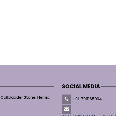
SOCIAL MEDIA
Gallbladder Stone, Hernia,
+91-7011165994
R