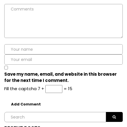
Save my name, email, and website in this browser
for the next time I comment.
Fill the captcha
7 +
= 15