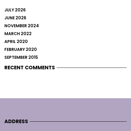
JULY 2026
JUNE 2026
NOVEMBER 2024
MARCH 2022
APRIL 2020
FEBRUARY 2020
SEPTEMBER 2015
RECENT COMMENTS
ADDRESS