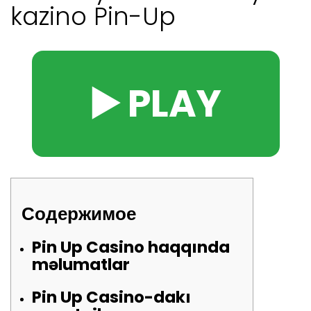
kazino Pin-Up
▶️ PLAY
Содержимое
Pin Up Casino haqqında
məlumatlar
Pin Up Casino-dakı