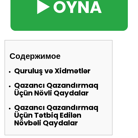
▶️ OYNA
Содержимое
Quruluş və Xidmətlər
Qazancı Qazandırmaq
Üçün Növli Qaydalar
Qazancı Qazandırmaq
Üçün Tətbiq Edilən
Növbəli Qaydalar