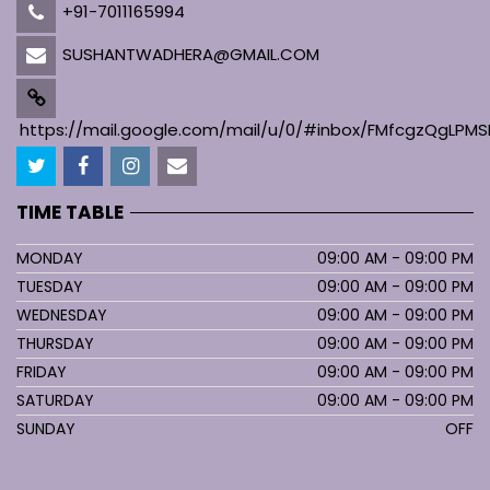
+91-7011165994
SUSHANTWADHERA@GMAIL.COM
https://mail.google.com/mail/u/0/#inbox/FMfcgzQgL
TIME TABLE
MONDAY
09:00 AM - 09:00 PM
TUESDAY
09:00 AM - 09:00 PM
WEDNESDAY
09:00 AM - 09:00 PM
THURSDAY
09:00 AM - 09:00 PM
FRIDAY
09:00 AM - 09:00 PM
SATURDAY
09:00 AM - 09:00 PM
SUNDAY
OFF