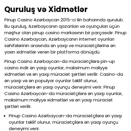
Quruluş və Xidmətlər
Pinup Casino Azərbaycan 2015-ci ilin baharında qurulub.
Bu quruluş, Azərbaycanın qazanları və oyunçuları üçün
məşhur olan pinup casino markasının bir parçasıdır. Pinup
Casino Azərbaycan, Azərbaycanın internet oyunları
səhifələrinin arasında ən yaxşı və müraciətçilərinə ən
yaxın xidmətlər verən bir platforma dönüşdü.
Pinup Casino Azərbaycan-da müraciətçilərə
pin-up
casino indir
ən yaxşı oyunlar, maksimum maliyyə
xidmətləri və ən yaxşı müraciət şərtləri verilir. Casino-da
ən yaxşı və ən populyar oyunlar təklif olunur,
müraciətçilərə ən yaxşı oyunçu deneyimi verir. Pinup
Casino Azərbaycan-da müraciətçilərə ən yaxşı oyunlar,
maksimum maliyyə xidmətləri və ən yaxşı müraciət
şərtləri verilir.
Pinup Casino Azərbaycan-da müraciətçilərə ən yaxşı
oyunlar təklif olunur, müraciətçilərə ən yaxşı oyunçu
deneyimi verir.