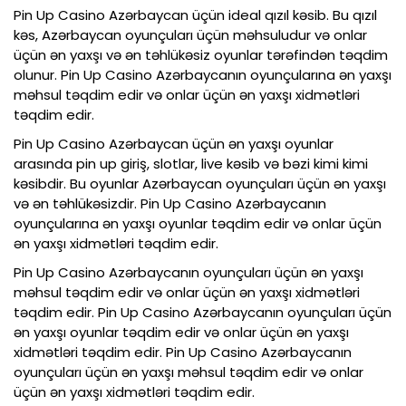
Pin Up Casino Azərbaycan üçün ideal qızıl kəsib. Bu qızıl
kəs, Azərbaycan oyunçuları üçün məhsuludur və onlar
üçün ən yaxşı və ən təhlükəsiz oyunlar tərəfindən təqdim
olunur. Pin Up Casino Azərbaycanın oyunçularına ən yaxşı
məhsul təqdim edir və onlar üçün ən yaxşı xidmətləri
təqdim edir.
Pin Up Casino Azərbaycan üçün ən yaxşı oyunlar
arasında pin up giriş, slotlar, live kəsib və bəzi kimi kimi
kəsibdir. Bu oyunlar Azərbaycan oyunçuları üçün ən yaxşı
və ən təhlükəsizdir. Pin Up Casino Azərbaycanın
oyunçularına ən yaxşı oyunlar təqdim edir və onlar üçün
ən yaxşı xidmətləri təqdim edir.
Pin Up Casino Azərbaycanın oyunçuları üçün ən yaxşı
məhsul təqdim edir və onlar üçün ən yaxşı xidmətləri
təqdim edir. Pin Up Casino Azərbaycanın oyunçuları üçün
ən yaxşı oyunlar təqdim edir və onlar üçün ən yaxşı
xidmətləri təqdim edir. Pin Up Casino Azərbaycanın
oyunçuları üçün ən yaxşı məhsul təqdim edir və onlar
üçün ən yaxşı xidmətləri təqdim edir.