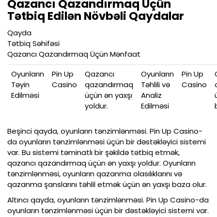
Qazancı Qazandırmaq Üçün
Tətbiq Edilən Növbəli Qaydalar
Qayda
Tətbiq Səhifəsi
Qazancı Qazandırmaq Üçün Mənfaat
Oyunların
Pin Up
Qazancı
Oyunların
Pin Up
Təyin
Casino
qazandırmaq
Təhlili və
Casino
Edilməsi
üçün ən yaxşı
Analiz
yoldur.
Edilməsi
Beşinci qayda, oyunların tənzimlənməsi. Pin Up Casino-
da oyunların tənzimlənməsi üçün bir dəstəkləyici sistemi
var. Bu sistemi təminatlı bir şəkildə tətbiq etmək,
qazancı qazandırmaq üçün ən yaxşı yoldur. Oyunların
tənzimlənməsi, oyunların qazanma olasılıklarını və
qazanma şanslarını təhlil etmək üçün ən yaxşı baza olur.
Altıncı qayda, oyunların tənzimlənməsi. Pin Up Casino-da
oyunların tənzimlənməsi üçün bir dəstəkləyici sistemi var.