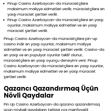
Pinup Casino Azərbaycan-da müraciətçilərə
maksimum maliyyə xidmətləri verilir, müraciətçilərə ən
yaxşı müraciət şərtləri verilir.
Pinup Casino Azərbaycan-da müraciətçilərə ən yaxşı
oyunlar, maksimum maliyyə xidmətləri və ən yaxşı
müraciət şərtləri verilir.
Pinup Casino Azərbaycan-da müraciətçilərə
pin-up
casino indir
ən yaxşı oyunlar, maksimum maliyyə
xidmətləri və ən yaxşı müraciət şərtləri verilir. Casino-da
ən yaxşı və ən populyar oyunlar təklif olunur,
müraciətçilərə ən yaxşı oyunçu deneyimi verir. Pinup
Casino Azərbaycan-da müraciətçilərə ən yaxşı oyunlar,
maksimum maliyyə xidmətləri və ən yaxşı müraciət
şərtləri verilir.
Qazancı Qazandırmaq Üçün
Növli Qaydalar
Pin Up Casino Azərbaycan-da qazancı qazandırmaq
üçün növbəli qaydaların tətbiqi çox mənfiyyətli