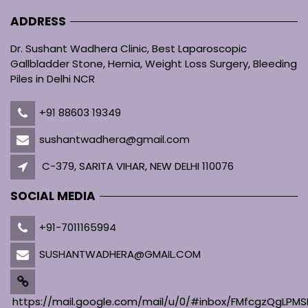
ADDRESS
Dr. Sushant Wadhera Clinic, Best Laparoscopic
Gallbladder Stone, Hernia, Weight Loss Surgery, Bleeding
Piles in Delhi NCR
+91 88603 19349
sushantwadhera@gmail.com
C-379, SARITA VIHAR, NEW DELHI 110076
SOCIAL MEDIA
+91-7011165994
SUSHANTWADHERA@GMAIL.COM
https://mail.google.com/mail/u/0/#inbox/FMfcgzQgL