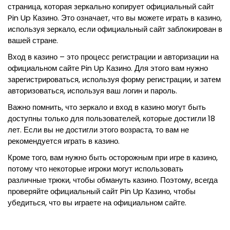
страница, которая зеркально копирует официальный сайт
Pin Up Казино. Это означает, что вы можете играть в казино,
используя зеркало, если официальный сайт заблокирован в
вашей стране.
Вход в казино – это процесс регистрации и авторизации на
официальном сайте Pin Up Казино. Для этого вам нужно
зарегистрироваться, используя форму регистрации, и затем
авторизоваться, используя ваш логин и пароль.
Важно помнить, что зеркало и вход в казино могут быть
доступны только для пользователей, которые достигли 18
лет. Если вы не достигли этого возраста, то вам не
рекомендуется играть в казино.
Кроме того, вам нужно быть осторожным при игре в казино,
потому что некоторые игроки могут использовать
различные трюки, чтобы обмануть казино. Поэтому, всегда
проверяйте официальный сайт Pin Up Казино, чтобы
убедиться, что вы играете на официальном сайте.