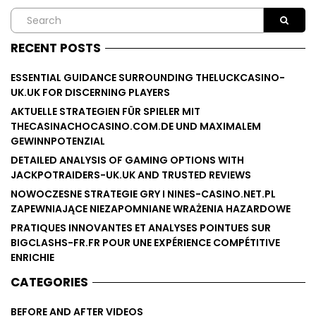
RECENT POSTS
ESSENTIAL GUIDANCE SURROUNDING THELUCKCASINO-
UK.UK FOR DISCERNING PLAYERS
AKTUELLE STRATEGIEN FÜR SPIELER MIT
THECASINACHOCASINO.COM.DE UND MAXIMALEM
GEWINNPOTENZIAL
DETAILED ANALYSIS OF GAMING OPTIONS WITH
JACKPOTRAIDERS-UK.UK AND TRUSTED REVIEWS
NOWOCZESNE STRATEGIE GRY I NINES-CASINO.NET.PL
ZAPEWNIAJĄCE NIEZAPOMNIANE WRAŻENIA HAZARDOWE
PRATIQUES INNOVANTES ET ANALYSES POINTUES SUR
BIGCLASHS-FR.FR POUR UNE EXPÉRIENCE COMPÉTITIVE
ENRICHIE
CATEGORIES
BEFORE AND AFTER VIDEOS