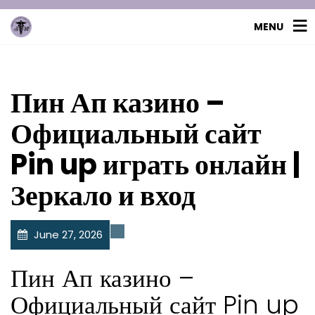
MENU
Пин Ап казино –
Официальный сайт
Pin up играть онлайн |
Зеркало и вход
June 27, 2026
Uncategorized
Пин Ап казино –
Официальный сайт Pin up