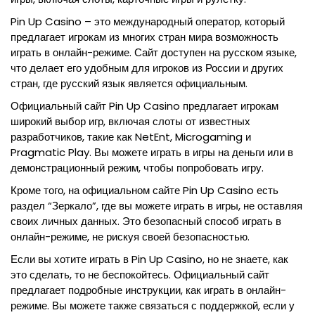
Pin Up Casino – это международный оператор, который
предлагает игрокам из многих стран мира возможность
играть в онлайн-режиме. Сайт доступен на русском языке,
что делает его удобным для игроков из России и других
стран, где русский язык является официальным.
Официальный сайт Pin Up Casino предлагает игрокам
широкий выбор игр, включая слоты от известных
разработчиков, такие как NetEnt, Microgaming и
Pragmatic Play. Вы можете играть в игры на деньги или в
демонстрационный режим, чтобы попробовать игру.
Кроме того, на официальном сайте Pin Up Casino есть
раздел “Зеркало”, где вы можете играть в игры, не оставляя
своих личных данных. Это безопасный способ играть в
онлайн-режиме, не рискуя своей безопасностью.
Если вы хотите играть в Pin Up Casino, но не знаете, как
это сделать, то не беспокойтесь. Официальный сайт
предлагает подробные инструкции, как играть в онлайн-
режиме. Вы можете также связаться с поддержкой, если у