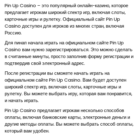
Pin Up Casino – это популярный онлайн-казино, которое
предлагает игрокам широкий спектр игр, включая слоты,
карточные игры и рулетку. Официальный сайт Pin Up
Casino доступен для игроков из многих стран, включая
Россию.
Для
пинап
начала играть на официальном сайте Pin Up
Casino вам нужно зарегистрироваться. Это можно сделать
в считанные минуты, просто заполнив форму регистрации и
подтвердив свой электронный адрес.
После регистрации вы сможете начать играть на
официальном сайте Pin Up Casino. Вам будет доступен
широкий спектр игр, включая слоты, карточные игры и
рулетку. Вы можете выбрать игру, которая вам понравится,
и начать играть.
Pin Up Casino предлагает игрокам несколько способов
оплаты, включая банковские карты, электронные деньги и
другие методы оплаты. Вы можете выбрать способ оплаты,
который вам удобен.