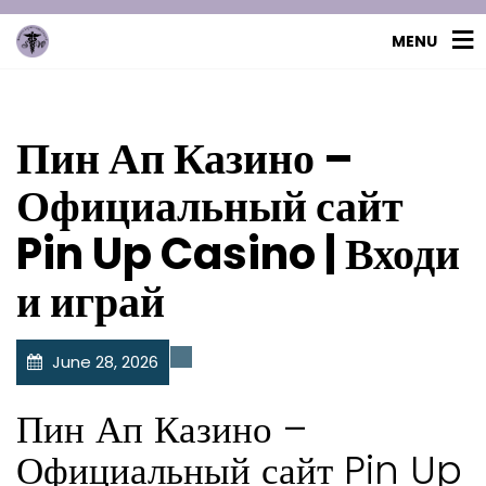
MENU
Пин Ап Казино –
Официальный сайт
Pin Up Casino | Входи
и играй
June 28, 2026
Uncategorized
Пин Ап Казино –
Официальный сайт Pin Up