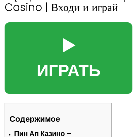
Casino | Входи и играй
▶️
ИГРАТЬ
Содержимое
Пин Ап Казино –