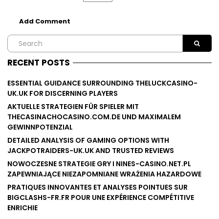
RECENT POSTS
ESSENTIAL GUIDANCE SURROUNDING THELUCKCASINO-
UK.UK FOR DISCERNING PLAYERS
AKTUELLE STRATEGIEN FÜR SPIELER MIT
THECASINACHOCASINO.COM.DE UND MAXIMALEM
GEWINNPOTENZIAL
DETAILED ANALYSIS OF GAMING OPTIONS WITH
JACKPOTRAIDERS-UK.UK AND TRUSTED REVIEWS
NOWOCZESNE STRATEGIE GRY I NINES-CASINO.NET.PL
ZAPEWNIAJĄCE NIEZAPOMNIANE WRAŻENIA HAZARDOWE
PRATIQUES INNOVANTES ET ANALYSES POINTUES SUR
BIGCLASHS-FR.FR POUR UNE EXPÉRIENCE COMPÉTITIVE
ENRICHIE