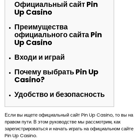
Официальный сайт Pin
Up Casino
Преимущества
официального сайта Pin
Up Casino
Входи и играй
Почему выбрать Pin Up
Casino?
Удобство и безопасность
Если вы ищете официальный сайт Pin Up Casino, то вы на
правом пути. В этом руководстве мы рассмотрим, как
зарегистрироваться и начать играть на официальном сайте
Pin Up Casino.