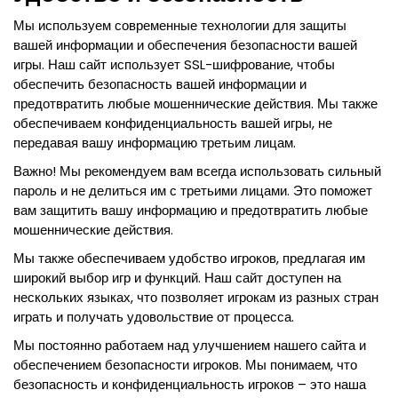
Мы используем современные технологии для защиты
вашей информации и обеспечения безопасности вашей
игры. Наш сайт использует SSL-шифрование, чтобы
обеспечить безопасность вашей информации и
предотвратить любые мошеннические действия. Мы также
обеспечиваем конфиденциальность вашей игры, не
передавая вашу информацию третьим лицам.
Важно! Мы рекомендуем вам всегда использовать сильный
пароль и не делиться им с третьими лицами. Это поможет
вам защитить вашу информацию и предотвратить любые
мошеннические действия.
Мы также обеспечиваем удобство игроков, предлагая им
широкий выбор игр и функций. Наш сайт доступен на
нескольких языках, что позволяет игрокам из разных стран
играть и получать удовольствие от процесса.
Мы постоянно работаем над улучшением нашего сайта и
обеспечением безопасности игроков. Мы понимаем, что
безопасность и конфиденциальность игроков – это наша