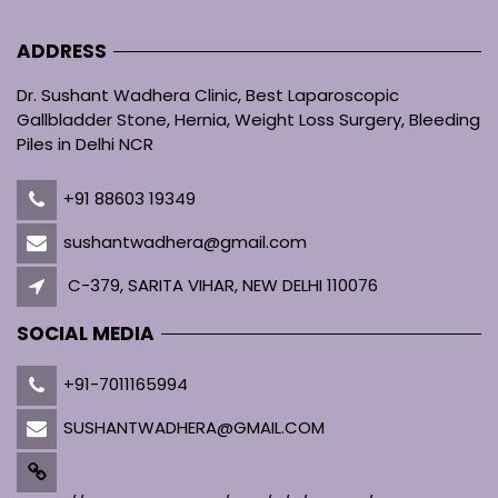
ADDRESS
Dr. Sushant Wadhera Clinic, Best Laparoscopic
Gallbladder Stone, Hernia, Weight Loss Surgery, Bleeding
Piles in Delhi NCR
+91 88603 19349
sushantwadhera@gmail.com
C-379, SARITA VIHAR, NEW DELHI 110076
SOCIAL MEDIA
+91-7011165994
SUSHANTWADHERA@GMAIL.COM