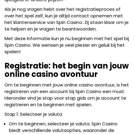
Als je nog vragen hebt over het registratieproces of
over het spel zelf, kun je altijd contact opnemen met
het klantenservice van Spin Casino. Zij staan klaar om je
te helpen en je vragen te beantwoorden.
Met deze informatie kun je nu beginnen met het spel bij
Spin Casino. We wensen je veel plezier en geluk bij het
spelen!
Registratie: het begin van jouw
online casino avontuur
Om te beginnen met jouw online casino avontuur, is het
registreren van een account bij Spin Casino een must.
Hieronder vind je stap voor stap gids om je account te
registreren en te beginnen met spelen.
Stap 1: Selecteer je valuta
Om te beginnen, selecteer je valuta. Spin Casino
biedt verschillende valutaopties, waaronder de