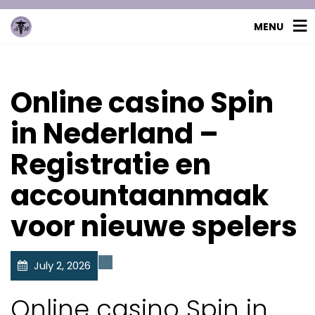
MENU
Online casino Spin
in Nederland –
Registratie en
accountaanmaak
voor nieuwe spelers
July 2, 2026
Uncategorized
Online casino Spin in