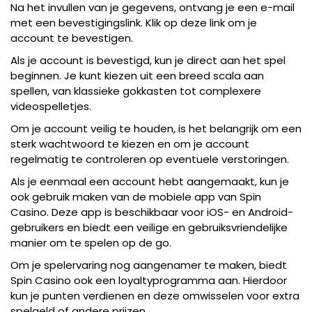
Na het invullen van je gegevens, ontvang je een e-mail
met een bevestigingslink. Klik op deze link om je
account te bevestigen.
Als je account is bevestigd, kun je direct aan het spel
beginnen. Je kunt kiezen uit een breed scala aan
spellen, van klassieke gokkasten tot complexere
videospelletjes.
Om je account veilig te houden, is het belangrijk om een
sterk wachtwoord te kiezen en om je account
regelmatig te controleren op eventuele verstoringen.
Als je eenmaal een account hebt aangemaakt, kun je
ook gebruik maken van de mobiele app van Spin
Casino. Deze app is beschikbaar voor iOS- en Android-
gebruikers en biedt een veilige en gebruiksvriendelijke
manier om te spelen op de go.
Om je spelervaring nog aangenamer te maken, biedt
Spin Casino ook een loyaltyprogramma aan. Hierdoor
kun je punten verdienen en deze omwisselen voor extra
spelgeld of andere prijzen.