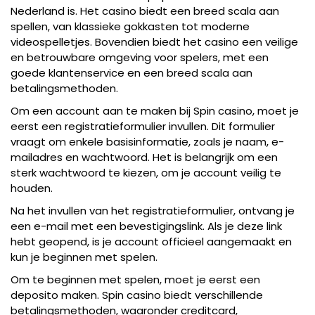
Nederland is. Het casino biedt een breed scala aan
spellen, van klassieke gokkasten tot moderne
videospelletjes. Bovendien biedt het casino een veilige
en betrouwbare omgeving voor spelers, met een
goede klantenservice en een breed scala aan
betalingsmethoden.
Om een account aan te maken bij Spin casino, moet je
eerst een registratieformulier invullen. Dit formulier
vraagt om enkele basisinformatie, zoals je naam, e-
mailadres en wachtwoord. Het is belangrijk om een
sterk wachtwoord te kiezen, om je account veilig te
houden.
Na het invullen van het registratieformulier, ontvang je
een e-mail met een bevestigingslink. Als je deze link
hebt geopend, is je account officieel aangemaakt en
kun je beginnen met spelen.
Om te beginnen met spelen, moet je eerst een
deposito maken. Spin casino biedt verschillende
betalingsmethoden, waaronder creditcard,