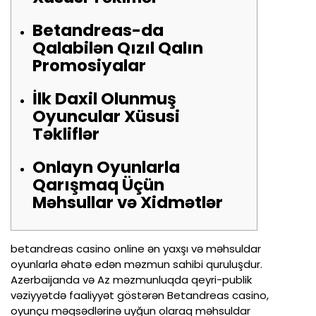
Betandreas-da
Qalabilən Qızıl Qalın
Promosiyalar
İlk Daxil Olunmuş
Oyuncular Xüsusi
Təkliflər
Onlayn Oyunlarla
Qarışmaq Üçün
Məhsullar və Xidmətlər
betandreas
casino online ən yaxşı və məhsuldar
oyunlarla əhatə edən məzmun sahibi quruluşdur.
Azerbaijanda və Az məzmunluqda qeyri-publik
vəziyyətdə faaliyyət göstərən Betandreas casino,
oyunçu məqsədlərinə uyğun olaraq məhsuldar