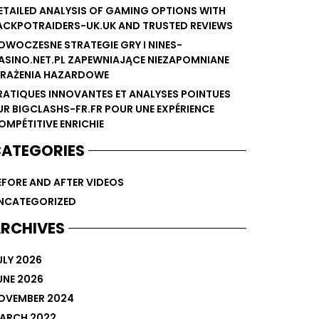
ETAILED ANALYSIS OF GAMING OPTIONS WITH
ACKPOTRAIDERS-UK.UK AND TRUSTED REVIEWS
OWOCZESNE STRATEGIE GRY I NINES-
ASINO.NET.PL ZAPEWNIAJĄCE NIEZAPOMNIANE
RAŻENIA HAZARDOWE
RATIQUES INNOVANTES ET ANALYSES POINTUES
UR BIGCLASHS-FR.FR POUR UNE EXPÉRIENCE
OMPÉTITIVE ENRICHIE
ATEGORIES
EFORE AND AFTER VIDEOS
NCATEGORIZED
RCHIVES
ULY 2026
UNE 2026
OVEMBER 2024
ARCH 2022