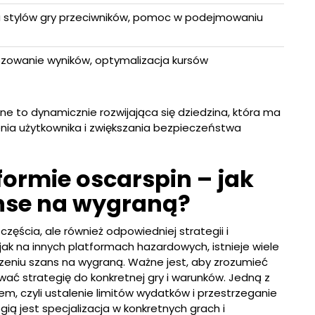
a stylów gry przeciwników, pomoc w podejmowaniu
zowanie wyników, optymalizacja kursów
ne to dynamicznie rozwijająca się dziedzina, która ma
nia użytkownika i zwiększania bezpieczeństwa
formie oscarspin – jak
nse na wygraną?
zęścia, ale również odpowiedniej strategii i
jak na innych platformach hazardowych, istnieje wiele
zeniu szans na wygraną. Ważne jest, aby zrozumieć
wać strategię do konkretnej gry i warunków. Jedną z
em, czyli ustalenie limitów wydatków i przestrzeganie
gią jest specjalizacja w konkretnych grach i