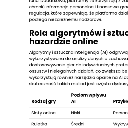
rund. Dodatkowo, platformy te korzystają z
chronić informacje personalne i finansowe gr
regulacja, które zapewniają, że platforma dzi
podlega niezależnemu nadzorowi.
Rola algorytmów i sztuc
hazardzie online
Algorytmy i sztuczna inteligencja (AI) odgrywa
wykorzystywana do analizy danych o zachowani
dostosowywanie gier do indywidualnych prefe
oszustw i nielegalnych działań, co zwiększa b
wykorzystują również narzędzia oparte na AI do
skuteczność takich metod jest często dyskusyj
Poziom wpływu
Rodzaj gry
AI
Przyk
Sloty online
Niski
Person
Ruletka
Średni
Wykry