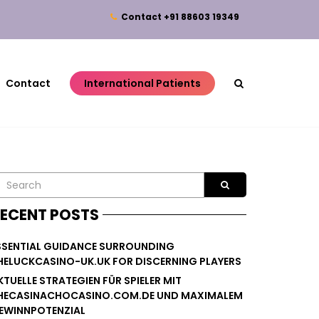
Contact
+91 88603 19349
Contact
International Patients
ECENT POSTS
SSENTIAL GUIDANCE SURROUNDING
HELUCKCASINO-UK.UK FOR DISCERNING PLAYERS
KTUELLE STRATEGIEN FÜR SPIELER MIT
HECASINACHOCASINO.COM.DE UND MAXIMALEM
EWINNPOTENZIAL