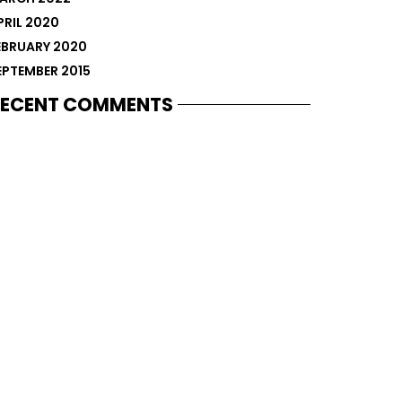
PRIL 2020
EBRUARY 2020
EPTEMBER 2015
ECENT COMMENTS