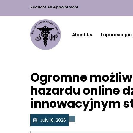
Request An Appointment
About Us
Laparoscopic 
Ogromne możliwo
hazardu online dz
innowacyjnym st
July 10, 2026
Uncategorized