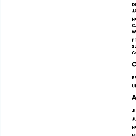
D
J
N
C
W
P
S
C
C
B
U
A
J
J
N
M