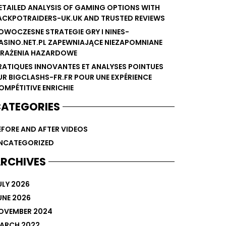
ETAILED ANALYSIS OF GAMING OPTIONS WITH
ACKPOTRAIDERS-UK.UK AND TRUSTED REVIEWS
OWOCZESNE STRATEGIE GRY I NINES-
ASINO.NET.PL ZAPEWNIAJĄCE NIEZAPOMNIANE
RAŻENIA HAZARDOWE
RATIQUES INNOVANTES ET ANALYSES POINTUES
UR BIGCLASHS-FR.FR POUR UNE EXPÉRIENCE
OMPÉTITIVE ENRICHIE
ATEGORIES
EFORE AND AFTER VIDEOS
NCATEGORIZED
RCHIVES
ULY 2026
UNE 2026
OVEMBER 2024
ARCH 2022