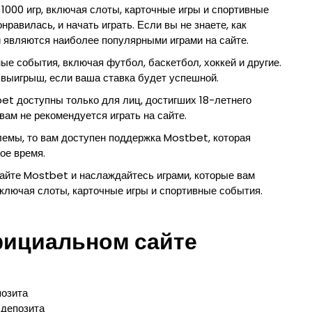
000 игр, включая слоты, карточные игры и спортивные
нравилась, и начать играть. Если вы не знаете, как
ни являются наиболее популярными играми на сайте.
ые события, включая футбол, баскетбол, хоккей и другие.
 выигрыш, если ваша ставка будет успешной.
et доступны только для лиц, достигших 18-летнего
 вам не рекомендуется играть на сайте.
лемы, то вам доступен поддержка Mostbet, которая
ое время.
сайте Mostbet и наслаждайтесь играми, которые вам
включая слоты, карточные игры и спортивные события.
фициальном сайте
позита
 депозита