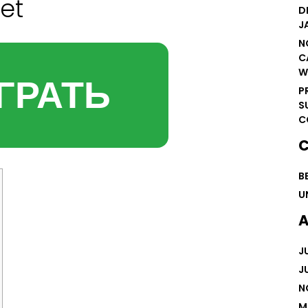
et
D
J
N
C
W
ИГРАТЬ
P
S
C
C
B
U
A
J
J
N
M