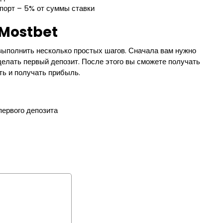
спорт – 5% от суммы ставки
 Mostbet
выполнить несколько простых шагов. Сначала вам нужно
делать первый депозит. После этого вы сможете получать
ть и получать прибыль.
первого депозита