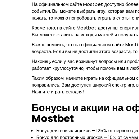
На официальном сайте Mostbet доступно более 1
события. Вы можете выбрать игру, которая вам по
начать, то можно попробовать играть в слоты, о
Кроме того, на сайте Mostbet доступны спортивн
Вы можете ставить на исходы матчей и получать
Важно помнить, что на официальном сайте Mostb
возраста. Если вы не достигли этого возраста, то
Наконец, если у вас возникнут вопросы или проб
работает круглосуточно, чтобы помочь вам в люб
Таким образом, начните играть на официальном 
понравились. Вам доступен широкий спектр игр, 
Начните играть сегодня!
Бонусы и акции на о
Mostbet
Бонус для новых игроков – 125% от первого де
Бонус для постоянных игроков – 10% от суммы