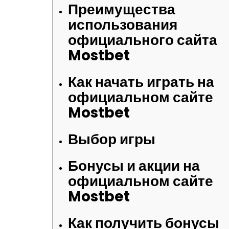
Преимущества
использования
официального сайта
Mostbet
Как начать играть на
официальном сайте
Mostbet
Выбор игры
Бонусы и акции на
официальном сайте
Mostbet
Как получить бонусы