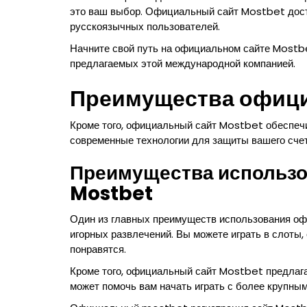
это ваш выбор. Официальный сайт Mostbet досту
русскоязычных пользователей.
Начните свой путь на официальном сайте Mostbe
предлагаемых этой международной компанией.
Преимущества офици
Кроме того, официальный сайт Mostbet обеспечи
современные технологии для защиты вашего сче
Преимущества использо
Mostbet
Один из главных преимуществ использования оф
игорных развлечений. Вы можете играть в слоты, с
понравятся.
Кроме того, официальный сайт Mostbet предлага
может помочь вам начать играть с более крупны