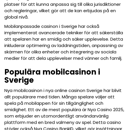
platser för att kunna anpassa sig till olika jurisdiktioner
och regleringar, vilket gör att de kan erbjudas på en
global nivå.
Mobilanpassade casinon i Sverige har också
implementerat avancerade tekniker för att säkerställa
att spelaren har en smidig och säker upplevelse. Detta
inkluderar optimering av laddningstiden, anpassning av
skärmen för olika enheter och integrering av sociala
medier för att dela upplevelser med vänner och familj.
Populära mobilcasinon i
Sverige
Nya mobilcasinon i
nya online casinon
Sverige har blivit
allt populärare med tiden. Många spelare väljer att
spela på mobilappen för sin tillgänglighet och
smidighet. Ett av de mest populära är Nya Casino 2025,
som erbjuder en utomordentligt användarvänlig
plattform med en bred valmeny av spel. Detta casino
stöder också Nya Casino BankID, vilket gör insättningar