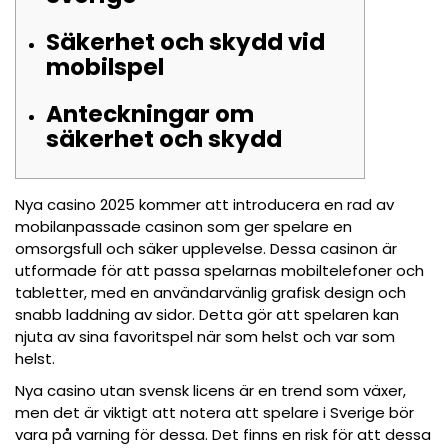
Säkerhet och skydd vid
mobilspel
Anteckningar om
säkerhet och skydd
Nya casino 2025 kommer att introducera en rad av
mobilanpassade casinon som ger spelare en
omsorgsfull och säker upplevelse. Dessa casinon är
utformade för att passa spelarnas mobiltelefoner och
tabletter, med en användarvänlig grafisk design och
snabb laddning av sidor. Detta gör att spelaren kan
njuta av sina favoritspel när som helst och var som
helst.
Nya casino utan svensk licens är en trend som växer,
men det är viktigt att notera att spelare i Sverige bör
vara på varning för dessa. Det finns en risk för att dessa