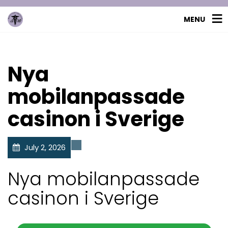
MENU
Nya
mobilanpassade
casinon i Sverige
July 2, 2026
Uncategorized
Nya mobilanpassade
casinon i Sverige