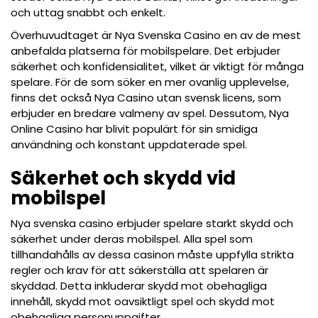
och uttag snabbt och enkelt.
Överhuvudtaget är Nya Svenska Casino en av de mest
anbefalda platserna för mobilspelare. Det erbjuder
säkerhet och konfidensialitet, vilket är viktigt för många
spelare. För de som söker en mer ovanlig upplevelse,
finns det också Nya Casino utan svensk licens, som
erbjuder en bredare valmeny av spel. Dessutom, Nya
Online Casino har blivit populärt för sin smidiga
användning och konstant uppdaterade spel.
Säkerhet och skydd vid
mobilspel
Nya svenska casino erbjuder spelare starkt skydd och
säkerhet under deras mobilspel. Alla spel som
tillhandahålls av dessa casinon måste uppfylla strikta
regler och krav för att säkerställa att spelaren är
skyddad. Detta inkluderar skydd mot obehagliga
innehåll, skydd mot oavsiktligt spel och skydd mot
obehagliga personuppgifter.