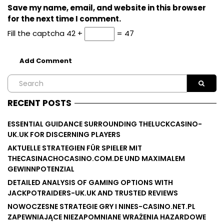
Save my name, email, and website in this browser
for the next time I comment.
Fill the captcha
42 +
= 47
RECENT POSTS
ESSENTIAL GUIDANCE SURROUNDING THELUCKCASINO-
UK.UK FOR DISCERNING PLAYERS
AKTUELLE STRATEGIEN FÜR SPIELER MIT
THECASINACHOCASINO.COM.DE UND MAXIMALEM
GEWINNPOTENZIAL
DETAILED ANALYSIS OF GAMING OPTIONS WITH
JACKPOTRAIDERS-UK.UK AND TRUSTED REVIEWS
NOWOCZESNE STRATEGIE GRY I NINES-CASINO.NET.PL
ZAPEWNIAJĄCE NIEZAPOMNIANE WRAŻENIA HAZARDOWE