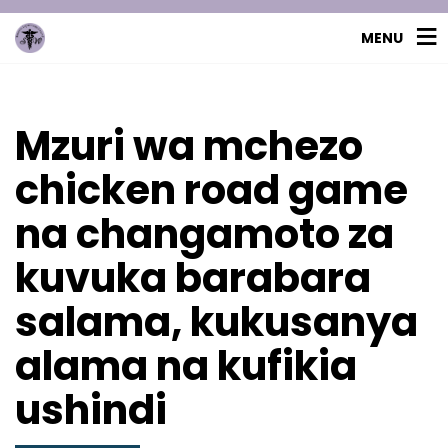
MENU
Mzuri wa mchezo
chicken road game
na changamoto za
kuvuka barabara
salama, kukusanya
alama na kufikia
ushindi