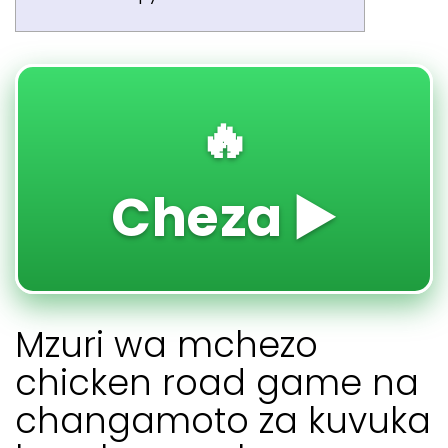
🔥
Cheza ▶️
Mzuri wa mchezo
chicken road game na
changamoto za kuvuka