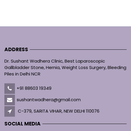
ADDRESS
Dr. Sushant Wadhera Clinic, Best Laparoscopic
Gallbladder Stone, Hernia, Weight Loss Surgery, Bleeding
Piles in Delhi NCR
+91 88603 19349
sushantwadhera@gmail.com
C-379, SARITA VIHAR, NEW DELHI 110076
SOCIAL MEDIA