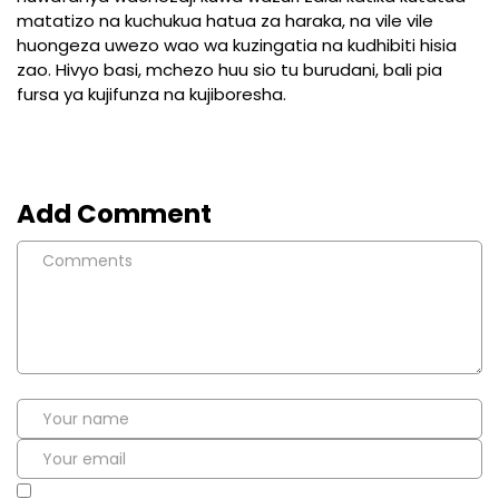
matatizo na kuchukua hatua za haraka, na vile vile
huongeza uwezo wao wa kuzingatia na kudhibiti hisia
zao. Hivyo basi, mchezo huu sio tu burudani, bali pia
fursa ya kujifunza na kujiboresha.
Add Comment