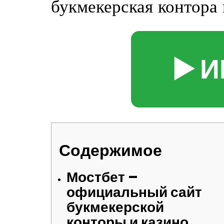
букмекерская контора 
▶️ 
Содержимое
Мостбет –
официальный сайт
букмекерской
конторы и казино