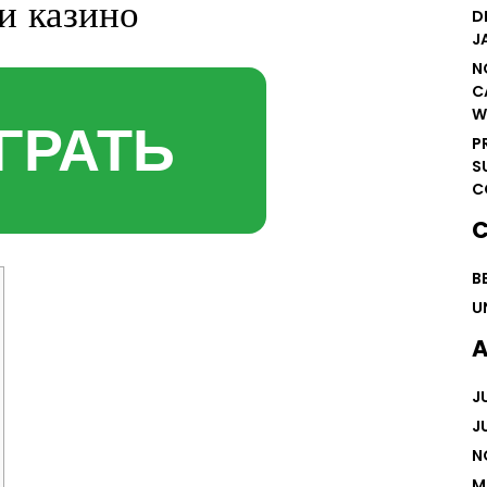
и казино
D
J
N
C
W
ИГРАТЬ
P
S
C
C
B
U
A
J
J
N
M