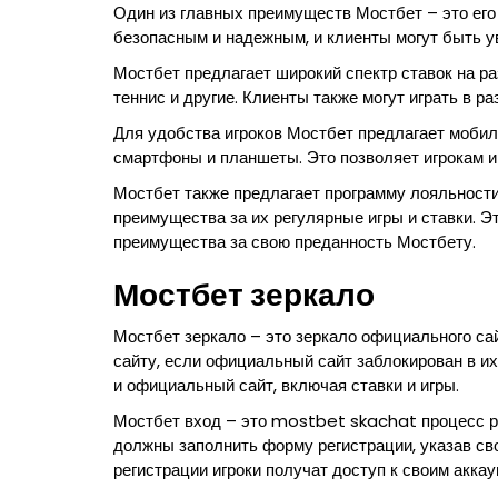
Один из главных преимуществ Мостбет – это его 
безопасным и надежным, и клиенты могут быть ув
Мостбет предлагает широкий спектр ставок на р
теннис и другие. Клиенты также могут играть в р
Для удобства игроков Мостбет предлагает мобил
смартфоны и планшеты. Это позволяет игрокам и
Мостбет также предлагает программу лояльности
преимущества за их регулярные игры и ставки. Э
преимущества за свою преданность Мостбету.
Мостбет зеркало
Мостбет зеркало – это зеркало официального сай
сайту, если официальный сайт заблокирован в их
и официальный сайт, включая ставки и игры.
Мостбет вход – это
mostbet skachat
процесс р
должны заполнить форму регистрации, указав с
регистрации игроки получат доступ к своим аккаун