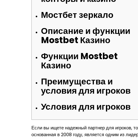
Мостбет зеркало
Описание и функции
Mostbet Казино
Функции Mostbet
Казино
Преимущества и
условия для игроков
Условия для игроков
Если вы ищете надежный партнер для игроков, т
основанная в 2008 году, является одним из лиде