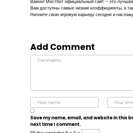
Важно! Мостбет официальный сайт – это лучшая 
Вам доступны самые низкие коэффициенты, а так
Начните свою игровую карьеру сегодня и наслажд
Add Comment
Save my name, email, and website in this b
next time I comment.
Fill the captcha
8 + 2 =