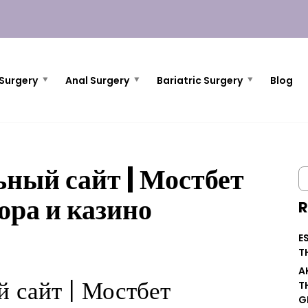
Surgery
Anal Surgery
Bariatric Surgery
Blog
ный сайт | Мостбет
ора и казино
R
E
T
A
 сайт | Мостбет
T
G