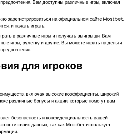
о предпочтения. Вам доступны различные игры, включая
ужно зарегистрироваться на официальном сайте Mostbet.
тся, и начать играть.
грать в различные игры и получать выигрыши. Вам
ые игры, рулетку и другие. Вы можете играть на деньги
 предпочтения.
вия для игроков
реимуществ, включая высокие коэффициенты, широкий
акже различные бонусы и акции, которые помогут вам
ивает безопасность и конфиденциальность вашей
асности своих данных, так как Мостбет использует
ормации.