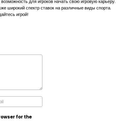
возможность для игроков начать свою игровую карьеру.
же широкий спектр ставок на различные виды спорта.
айтесь игрой!
rowser for the