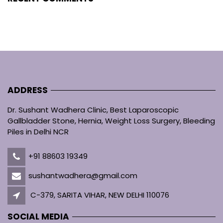
ADDRESS
Dr. Sushant Wadhera Clinic, Best Laparoscopic
Gallbladder Stone, Hernia, Weight Loss Surgery, Bleeding
Piles in Delhi NCR
+91 88603 19349
sushantwadhera@gmail.com
C-379, SARITA VIHAR, NEW DELHI 110076
SOCIAL MEDIA