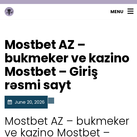
MENU
Mostbet AZ –
bukmeker ve kazino
Mostbet – Giriş
rəsmi sayt
June 20, 2026
Uncategorized
Mostbet AZ – bukmeker
ve kazino Mostbet –