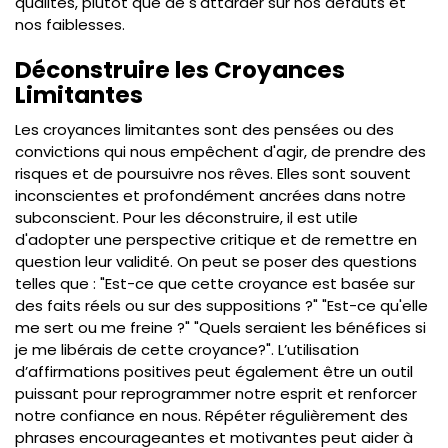
qualités, plutôt que de s'attarder sur nos défauts et
nos faiblesses.
Déconstruire les Croyances
Limitantes
Les croyances limitantes sont des pensées ou des
convictions qui nous empêchent d'agir, de prendre des
risques et de poursuivre nos rêves. Elles sont souvent
inconscientes et profondément ancrées dans notre
subconscient. Pour les déconstruire, il est utile
d'adopter une perspective critique et de remettre en
question leur validité. On peut se poser des questions
telles que : "Est-ce que cette croyance est basée sur
des faits réels ou sur des suppositions ?" "Est-ce qu'elle
me sert ou me freine ?" "Quels seraient les bénéfices si
je me libérais de cette croyance?". L’utilisation
d’affirmations positives peut également être un outil
puissant pour reprogrammer notre esprit et renforcer
notre confiance en nous. Répéter régulièrement des
phrases encourageantes et motivantes peut aider à