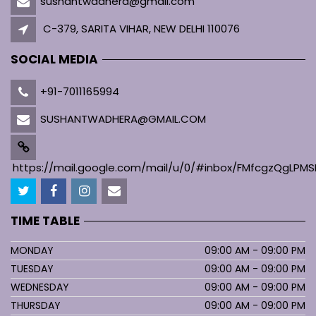
sushantwadhera@gmail.com
C-379, SARITA VIHAR, NEW DELHI 110076
SOCIAL MEDIA
+91-7011165994
SUSHANTWADHERA@GMAIL.COM
https://mail.google.com/mail/u/0/#inbox/FMfcgzQgL
TIME TABLE
MONDAY
09:00 AM - 09:00 PM
TUESDAY
09:00 AM - 09:00 PM
WEDNESDAY
09:00 AM - 09:00 PM
THURSDAY
09:00 AM - 09:00 PM