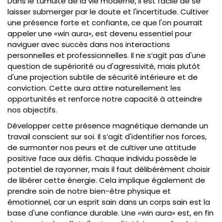
Dans le tumulte de la vie moderne, il est facile de se
laisser submerger par le doute et l'incertitude. Cultiver
une présence forte et confiante, ce que l'on pourrait
appeler une «
win aura
», est devenu essentiel pour
naviguer avec succès dans nos interactions
personnelles et professionnelles. Il ne s’agit pas d'une
question de supériorité ou d'agressivité, mais plutôt
d'une projection subtile de sécurité intérieure et de
conviction. Cette aura attire naturellement les
opportunités et renforce notre capacité à atteindre
nos objectifs.
Développer cette présence magnétique demande un
travail conscient sur soi. Il s’agit d'identifier nos forces,
de surmonter nos peurs et de cultiver une attitude
positive face aux défis. Chaque individu possède le
potentiel de rayonner, mais il faut délibérément choisir
de libérer cette énergie. Cela implique également de
prendre soin de notre bien-être physique et
émotionnel, car un esprit sain dans un corps sain est la
base d'une confiance durable. Une «win aura» est, en fin