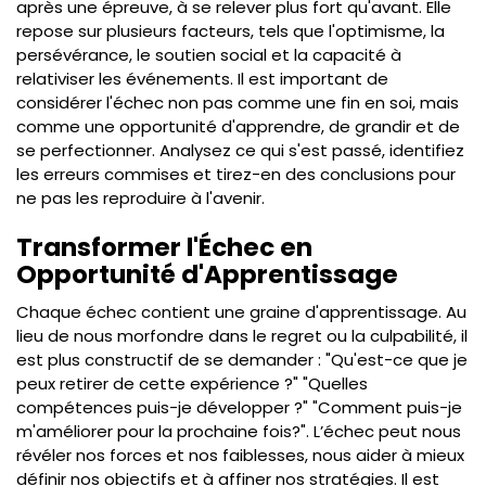
après une épreuve, à se relever plus fort qu'avant. Elle
repose sur plusieurs facteurs, tels que l'optimisme, la
persévérance, le soutien social et la capacité à
relativiser les événements. Il est important de
considérer l'échec non pas comme une fin en soi, mais
comme une opportunité d'apprendre, de grandir et de
se perfectionner. Analysez ce qui s'est passé, identifiez
les erreurs commises et tirez-en des conclusions pour
ne pas les reproduire à l'avenir.
Transformer l'Échec en
Opportunité d'Apprentissage
Chaque échec contient une graine d'apprentissage. Au
lieu de nous morfondre dans le regret ou la culpabilité, il
est plus constructif de se demander : "Qu'est-ce que je
peux retirer de cette expérience ?" "Quelles
compétences puis-je développer ?" "Comment puis-je
m'améliorer pour la prochaine fois?". L’échec peut nous
révéler nos forces et nos faiblesses, nous aider à mieux
définir nos objectifs et à affiner nos stratégies. Il est