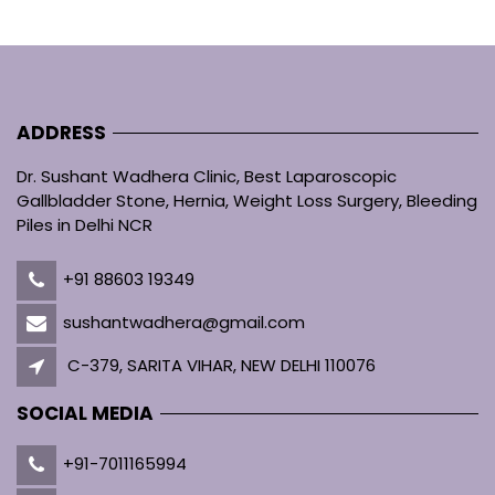
ADDRESS
Dr. Sushant Wadhera Clinic, Best Laparoscopic
Gallbladder Stone, Hernia, Weight Loss Surgery, Bleeding
Piles in Delhi NCR
+91 88603 19349
sushantwadhera@gmail.com
C-379, SARITA VIHAR, NEW DELHI 110076
SOCIAL MEDIA
+91-7011165994