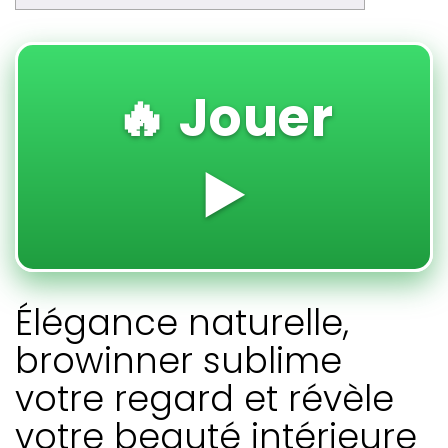
🔥 Jouer
▶️
Élégance naturelle,
browinner sublime
votre regard et révèle
votre beauté intérieure