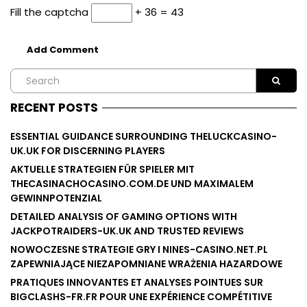
Fill the captcha
+ 36 = 43
RECENT POSTS
ESSENTIAL GUIDANCE SURROUNDING THELUCKCASINO-
UK.UK FOR DISCERNING PLAYERS
AKTUELLE STRATEGIEN FÜR SPIELER MIT
THECASINACHOCASINO.COM.DE UND MAXIMALEM
GEWINNPOTENZIAL
DETAILED ANALYSIS OF GAMING OPTIONS WITH
JACKPOTRAIDERS-UK.UK AND TRUSTED REVIEWS
NOWOCZESNE STRATEGIE GRY I NINES-CASINO.NET.PL
ZAPEWNIAJĄCE NIEZAPOMNIANE WRAŻENIA HAZARDOWE
PRATIQUES INNOVANTES ET ANALYSES POINTUES SUR
BIGCLASHS-FR.FR POUR UNE EXPÉRIENCE COMPÉTITIVE