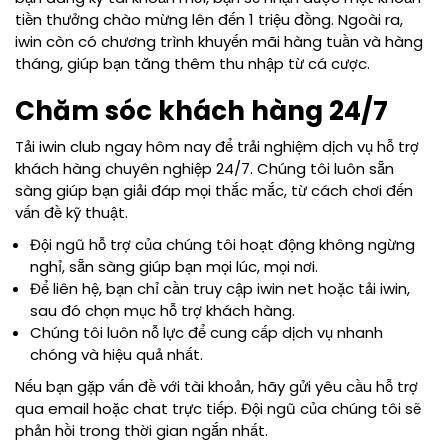
tiền thưởng chào mừng lên đến 1 triệu đồng. Ngoài ra,
iwin còn có chương trình khuyến mãi hàng tuần và hàng
tháng, giúp bạn tăng thêm thu nhập từ cá cược.
Chăm sóc khách hàng 24/7
Tải iwin club ngay hôm nay để trải nghiệm dịch vụ hỗ trợ
khách hàng chuyên nghiệp 24/7. Chúng tôi luôn sẵn
sàng giúp bạn giải đáp mọi thắc mắc, từ cách chơi đến
vấn đề kỹ thuật.
Đội ngũ hỗ trợ của chúng tôi hoạt động không ngừng
nghỉ, sẵn sàng giúp bạn mọi lúc, mọi nơi.
Để liên hệ, bạn chỉ cần truy cập iwin net hoặc tải iwin,
sau đó chọn mục hỗ trợ khách hàng.
Chúng tôi luôn nỗ lực để cung cấp dịch vụ nhanh
chóng và hiệu quả nhất.
Nếu bạn gặp vấn đề với tài khoản, hãy gửi yêu cầu hỗ trợ
qua email hoặc chat trực tiếp. Đội ngũ của chúng tôi sẽ
phản hồi trong thời gian ngắn nhất.