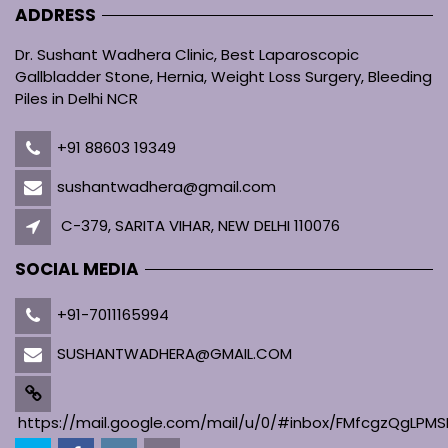
ADDRESS
Dr. Sushant Wadhera Clinic, Best Laparoscopic
Gallbladder Stone, Hernia, Weight Loss Surgery, Bleeding
Piles in Delhi NCR
+91 88603 19349
sushantwadhera@gmail.com
C-379, SARITA VIHAR, NEW DELHI 110076
SOCIAL MEDIA
+91-7011165994
SUSHANTWADHERA@GMAIL.COM
https://mail.google.com/mail/u/0/#inbox/FMfcgzQgL