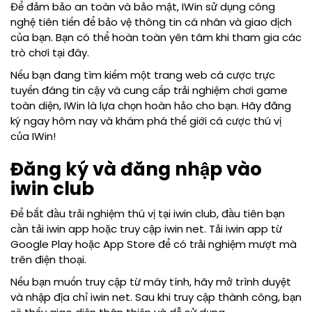
Để đảm bảo an toàn và bảo mật, IWin sử dụng công
nghệ tiên tiến để bảo vệ thông tin cá nhân và giao dịch
của bạn. Bạn có thể hoàn toàn yên tâm khi tham gia các
trò chơi tại đây.
Nếu bạn đang tìm kiếm một trang web cá cược trực
tuyến đáng tin cậy và cung cấp trải nghiệm chơi game
toàn diện, IWin là lựa chọn hoàn hảo cho bạn. Hãy đăng
ký ngay hôm nay và khám phá thế giới cá cược thú vị
của IWin!
Đăng ký và đăng nhập vào
iwin club
Để bắt đầu trải nghiệm thú vị tại iwin club, đầu tiên bạn
cần
tải iwin
app hoặc truy cập iwin net. Tải iwin app từ
Google Play hoặc App Store để có trải nghiệm mượt mà
trên điện thoại.
Nếu bạn muốn truy cập từ máy tính, hãy mở trình duyệt
và nhập địa chỉ iwin net. Sau khi truy cập thành công, bạn