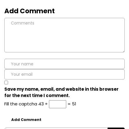
Add Comment
Save my name, email, and website in this browser
for the next time I comment.
Fill the captcha
43 +
= 51