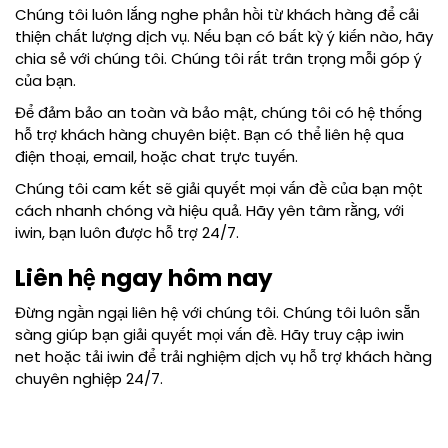
Chúng tôi luôn lắng nghe phản hồi từ khách hàng để cải
thiện chất lượng dịch vụ. Nếu bạn có bất kỳ ý kiến nào, hãy
chia sẻ với chúng tôi. Chúng tôi rất trân trọng mỗi góp ý
của bạn.
Để đảm bảo an toàn và bảo mật, chúng tôi có hệ thống
hỗ trợ khách hàng chuyên biệt. Bạn có thể liên hệ qua
điện thoại, email, hoặc chat trực tuyến.
Chúng tôi cam kết sẽ giải quyết mọi vấn đề của bạn một
cách nhanh chóng và hiệu quả. Hãy yên tâm rằng, với
iwin, bạn luôn được hỗ trợ 24/7.
Liên hệ ngay hôm nay
Đừng ngần ngại liên hệ với chúng tôi. Chúng tôi luôn sẵn
sàng giúp bạn giải quyết mọi vấn đề. Hãy truy cập iwin
net hoặc tải iwin để trải nghiệm dịch vụ hỗ trợ khách hàng
chuyên nghiệp 24/7.