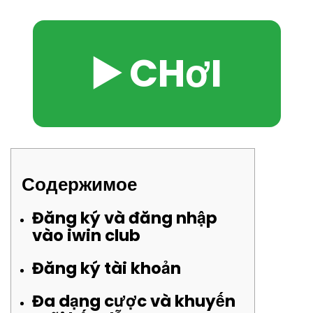
▶️ CHơI
Содержимое
Đăng ký và đăng nhập
vào iwin club
Đăng ký tài khoản
Đa dạng cược và khuyến