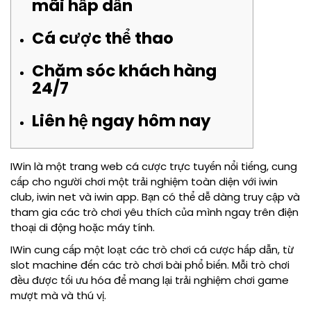
mãi hấp dẫn
Cá cược thể thao
Chăm sóc khách hàng
24/7
Liên hệ ngay hôm nay
IWin là một trang web cá cược trực tuyến nổi tiếng, cung
cấp cho người chơi một trải nghiệm toàn diện với iwin
club, iwin net và iwin app. Bạn có thể dễ dàng truy cập và
tham gia các trò chơi yêu thích của mình ngay trên điện
thoại di động hoặc máy tính.
IWin cung cấp một loạt các trò chơi cá cược hấp dẫn, từ
slot machine đến các trò chơi bài phổ biến. Mỗi trò chơi
đều được tối ưu hóa để mang lại trải nghiệm chơi game
mượt mà và thú vị.