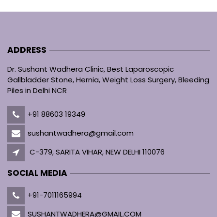
ADDRESS
Dr. Sushant Wadhera Clinic, Best Laparoscopic
Gallbladder Stone, Hernia, Weight Loss Surgery, Bleeding
Piles in Delhi NCR
+91 88603 19349
sushantwadhera@gmail.com
C-379, SARITA VIHAR, NEW DELHI 110076
SOCIAL MEDIA
+91-7011165994
SUSHANTWADHERA@GMAIL.COM