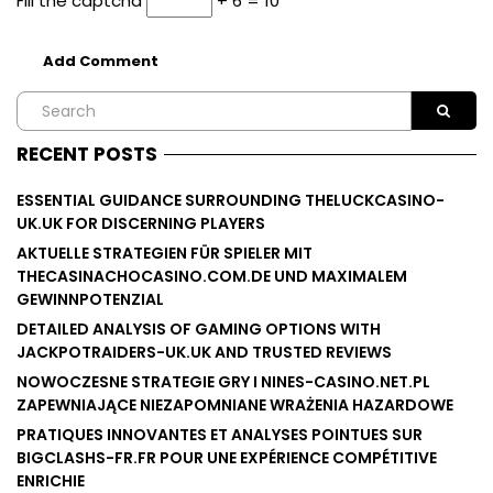
Fill the captcha
+ 6 = 10
RECENT POSTS
ESSENTIAL GUIDANCE SURROUNDING THELUCKCASINO-
UK.UK FOR DISCERNING PLAYERS
AKTUELLE STRATEGIEN FÜR SPIELER MIT
THECASINACHOCASINO.COM.DE UND MAXIMALEM
GEWINNPOTENZIAL
DETAILED ANALYSIS OF GAMING OPTIONS WITH
JACKPOTRAIDERS-UK.UK AND TRUSTED REVIEWS
NOWOCZESNE STRATEGIE GRY I NINES-CASINO.NET.PL
ZAPEWNIAJĄCE NIEZAPOMNIANE WRAŻENIA HAZARDOWE
PRATIQUES INNOVANTES ET ANALYSES POINTUES SUR
BIGCLASHS-FR.FR POUR UNE EXPÉRIENCE COMPÉTITIVE
ENRICHIE