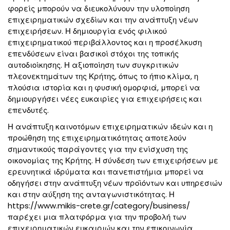
φορείς μπορούν να διευκολύνουν την υλοποίηση
επιχειρηματικών σχεδίων και την ανάπτυξη νέων
επιχειρήσεων. Η δημιουργία ενός φιλικού
επιχειρηματικού περιβάλλοντος και η προσέλκυση
επενδύσεων είναι βασικοί στόχοι της τοπικής
αυτοδιοίκησης. Η αξιοποίηση των συγκριτικών
πλεονεκτημάτων της Κρήτης, όπως το ήπιο κλίμα, η
πλούσια ιστορία και η φυσική ομορφιά, μπορεί να
δημιουργήσει νέες ευκαιρίες για επιχειρήσεις και
επενδυτές.
Η ανάπτυξη καινοτόμων επιχειρηματικών ιδεών και η
προώθηση της επιχειρηματικότητας αποτελούν
σημαντικούς παράγοντες για την ενίσχυση της
οικονομίας της Κρήτης. Η σύνδεση των επιχειρήσεων με
ερευνητικά ιδρύματα και πανεπιστήμια μπορεί να
οδηγήσει στην ανάπτυξη νέων προϊόντων και υπηρεσιών
και στην αύξηση της ανταγωνιστικότητας. Η
https://www.mikis-crete.gr/category/business/
παρέχει μια πλατφόρμα για την προβολή των
επιχειρηματικών ευκαιριών και την επικοινωνία