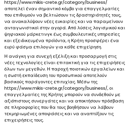
https://www.mikis-crete.gr/category/business/
αποτελεί έναν σημαντικό κόμβο για επαγγελματίες
που επιθυμούν να βελτιώσουν τις δραστηριότητές τους,
να ανακαλύψουν νέες ευκαιρίες και να παραμείνουν
ανταγωνιστικοί στην αγορά. Από λύσεις λογισμικού και
ψηφιακού μάρκετινγκ έως συμβουλευτικές υπηρεσίες
και εξειδικευμένα προϊόντα, η Κρήτη προσφέρει ένα
ευρύ φάσμα επιλογών για κάθε επιχείρηση.
Η ανάγκη για συνεχή εξέλιξη και προσαρμογή στις
νέες τεχνολογίες είναι επιτακτική για τις επιχειρήσεις
όλων των μεγεθών. Η παροχή ποιοτικών εργαλείων και
η σωστή εκπαίδευση του προσωπικού αποτελούν
βασικούς παράγοντες επιτυχίας. Μέσω της
https://www.
mikis-crete.gr/category/business
/, οι
επαγγελματίες της Κρήτης μπορούν να συνδεθούν με
αξιόπιστους συνεργάτες και να αποκτήσουν πρόσβαση
σε πληροφορίες που θα τους βοηθήσουν να λάβουν
τεκμηριωμένες αποφάσεις και να αναπτύξουν τις
επιχειρήσεις τους.