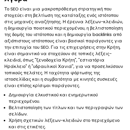
Το SEO είναι μια μακροπρόθεσμη στρατηγική που
στοχεύει στη βελτίωση της κατάταξης ενός ιστότοπου
στις μηχανές αναζήτησης. Η έρευνα λέξεων-κλειδιών,
η δημιουργία ποιοτικού περιεχομένου, η βελτιστοποίηση
της δομής του ιστότοπου και η δημιουργία backlinks από
αξιόπιστους ιστότοπους είναι βασικοί παράγοντες για
την επιτυχία του SEO. Για τις επιχειρήσεις στην Κρήτη,
είναι σημαντικό να στοχεύουν σε τοπικές λέξεις-
κλειδιά, όπως "ξενοδοχεία Κρήτη", "εστιατόρια
Ηράκλειο" ή "υδραυλικοί Χανιά", για να προσελκύσουν
τοπικούς πελάτες. Η ταχύτητα φόρτωσης της
ιστοσελίδας και η συμβατότητα με κινητές συσκευές
είναι επίσης κρίσιμοι παράγοντες.
Δημιουργία ελκυστικού και ενημερωτικού
περιεχομένου.
Βελτιστοποίηση των τίτλων και των περιγραφών των
σελίδων.
Χρήση σχετικών λέξεων-κλειδιών στο περιεχόμενο
και στις ετικέτες.