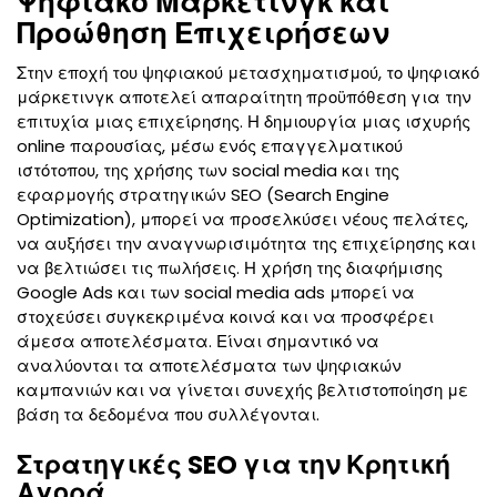
Ψηφιακό Μάρκετινγκ και
Προώθηση Επιχειρήσεων
Στην εποχή του ψηφιακού μετασχηματισμού, το ψηφιακό
μάρκετινγκ αποτελεί απαραίτητη προϋπόθεση για την
επιτυχία μιας επιχείρησης. Η δημιουργία μιας ισχυρής
online παρουσίας, μέσω ενός επαγγελματικού
ιστότοπου, της χρήσης των social media και της
εφαρμογής στρατηγικών SEO (Search Engine
Optimization), μπορεί να προσελκύσει νέους πελάτες,
να αυξήσει την αναγνωρισιμότητα της επιχείρησης και
να βελτιώσει τις πωλήσεις. Η χρήση της διαφήμισης
Google Ads και των social media ads μπορεί να
στοχεύσει συγκεκριμένα κοινά και να προσφέρει
άμεσα αποτελέσματα. Είναι σημαντικό να
αναλύονται τα αποτελέσματα των ψηφιακών
καμπανιών και να γίνεται συνεχής βελτιστοποίηση με
βάση τα δεδομένα που συλλέγονται.
Στρατηγικές SEO για την Κρητική
Αγορά