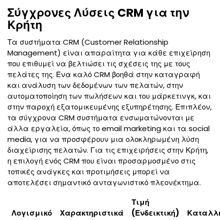
Σύγχρονες Λύσεις CRM για την
Κρήτη
Τα συστήματα CRM (Customer Relationship
Management) είναι απαραίτητα για κάθε επιχείρηση
που επιθυμεί να βελτιώσει τις σχέσεις της με τους
πελάτες της. Ένα καλό CRM βοηθά στην καταγραφή
και ανάλυση των δεδομένων των πελατών, στην
αυτοματοποίηση των πωλήσεων και του μάρκετινγκ, και
στην παροχή εξατομικευμένης εξυπηρέτησης. Επιπλέον,
τα σύγχρονα CRM συστήματα ενσωματώνονται με
άλλα εργαλεία, όπως το email marketing και τα social
media, για να προσφέρουν μια ολοκληρωμένη λύση
διαχείρισης πελατών. Για τις επιχειρήσεις στην Κρήτη,
η επιλογή ενός CRM που είναι προσαρμοσμένο στις
τοπικές ανάγκες και προτιμήσεις μπορεί να
αποτελέσει σημαντικό ανταγωνιστικό πλεονέκτημα.
Τιμή
Λογισμικό
Χαρακτηριστικά
(Ενδεικτική)
Καταλλ