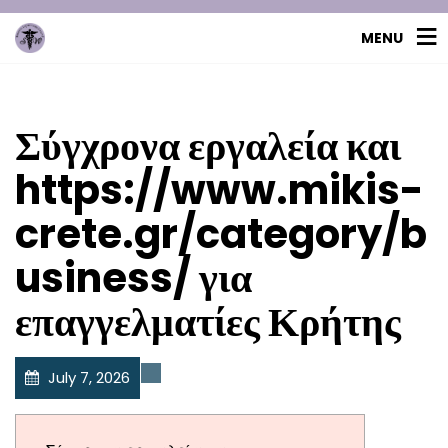
MENU
Σύγχρονα εργαλεία και
https://www.mikis-
crete.gr/category/b
usiness/ για
επαγγελματίες Κρήτης
July 7, 2026
Uncategorized