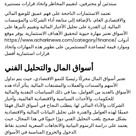
مبتدئين أو محترفين، لتقييم المخاطر واتخاذ قرارات مستنيرة.
تعتمد الاستثمارات الناجحة على فهم عميق للوضع المالي
والاقتصادي العام، بالإضافة إلى متابعة أداء الشركات والمؤسسات
المالية. إن القدرة على تحليل الأخبار المالية وتقييم تأثيرها على
الأسواق تعتبر مهارة حيوية لتحقيق الأهداف الاستثمارية. يوفر موقع
/ أدوات
acharknews.com/category/finance
https://www.
وموارد قيمة لمساعدة المستثمرين على تطوير هذه المهارات واتخاذ
قرارات استثمارية أفضل.
أسواق المال والتحليل الفني
تعتبر أسواق المال محركًا رئيسيًا للنمو الاقتصادي، حيث يتم تداول
الأسهم والسندات والعملات والمشتقات المالية. يتأثر أداء هذه
الأسواق بالعديد من العوامل، بما في ذلك السياسات النقدية والمالية
للحكومات، والأحداث السياسية والاقتصادية العالمية، وأخبار
الشركات والأداء المالي لها. يتطلب النجاح في أسواق المال فهمًا
عميقًا لهذه العوامل والقدرة على تحليل البيانات المالية والاقتصادية
بشكل صحيح. يلعب التحليل الفني دورًا حيويًا في هذا المجال، حيث
يعتمد على دراسة الرسوم البيانية والاتجاهات السعرية لتحديد نقاط
الدخول والخروج المناسبة في الأسواق.