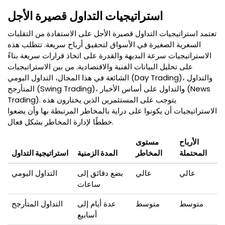
استراتيجيات التداول قصيرة الأجل
تعتمد استراتيجيات التداول قصيرة الأجل على الاستفادة من التقلبات
السعرية الصغيرة في الأسواق لتحقيق أرباح سريعة. تتطلب هذه
الاستراتيجيات سرعة البديهة والقدرة على اتخاذ قرارات سريعة بناءً
على تحليل البيانات الفنية والاقتصادية. من بين الاستراتيجيات
الشائعة في هذا المجال، التداول اليومي (Day Trading)، والتداول
المتأرجح (Swing Trading)، والتداول على أساس الأخبار (News
Trading). يتوجب على المستثمرين الذين يختارون هذه
الاستراتيجيات أن يكونوا على دراية بالمخاطر المرتبطة بها وأن يضعوا
خططًا لإدارة المخاطر بشكل فعال.
الأرباح
مستوى
المحتملة
المخاطر
المدة الزمنية
استراتيجية التداول
عالي
عالي
بضع دقائق إلى
التداول اليومي
ساعات
متوسط
متوسط
عدة أيام إلى
التداول المتأرجح
أسابيع