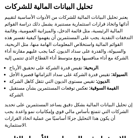
تحليل البيانات المالية للشركات
يعتبر تحليل البيانات المالية للشركات من الأدوات الأساسية لتقييم
أدائها واتخاذ قرارات استثمارية مستنيرة. يشمل ذلك دراسة القوائم
المالية الرئيسية، مثل قائمة الدخل، والميزانية العمومية، وقائمة
التدفقات النقدية. يجب على المستثمرين أن يفهموا كيفية تفسير هذه
القوائم المالية واستخلاص المعلومات الهامة منها، مثل الربحية،
والسيولة، والقدرة على سداد الديون. كما يجب عليهم مقارنة أداء
الشركة مع أداء منافسيها ومع متوسط أداء القطاع الذي تنتمي إليه.
تقيس قدرة الشركة على تحقيق الأرباح.
الربحية:
تقيس قدرة الشركة على سداد التزاماتها قصيرة الأجل.
السيولة:
تقيس مستوى الديون التي تثقل كاهل الشركة.
الديون:
القيمة السوقية:
تعكس توقعات المستثمرين بشأن مستقبل
الشركة.
إن تحليل البيانات المالية بشكل دقيق يساعد المستثمرين على تحديد
الشركات التي تتمتع بأساس مالي قوي وإمكانيات نمو واعدة. يجب
أن يكون هذا التحليل جزءًا أساسيًا من عملية اتخاذ القرارات
الاستثمارية.