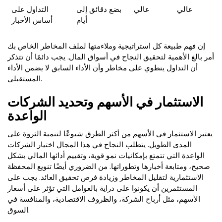
عالي
عالي
بضع دقائق إلى
التداول على
أيام
أساس الأخبار
إن فهم طبيعة كل استراتيجية وملاءمتها لملف المخاطر الخاص بك
أمر بالغ الأهمية لتحقيق النجاح في أسواق المال. يجب دائمًا أن تتذكر
أن التداول ينطوي على مخاطر وأن الأداء السابق لا يضمن الأداء
المستقبلي.
الاستثمار في الأسهم وتحديد الشركات
الواعدة
يعتبر الاستثمار في الأسهم من أكثر الطرق شيوعًا لتنمية الثروة على
المدى الطويل. يتطلب النجاح في هذا المجال اختيار الشركات
الواعدة التي تتمتع بإمكانيات نمو قوية، وتقييم أدائها المالي بشكل
صحيح، ومتابعة أخبارها وتطوراتها. من الضروري أيضًا تنويع المحفظة
الاستثمارية لتقليل المخاطر وزيادة فرص تحقيق العائد. يجب على
المستثمرين أن يكونوا على دراية بالعوامل التي تؤثر على أسعار
الأسهم، مثل أرباح الشركة، والظروف الاقتصادية، والمنافسة في
السوق.