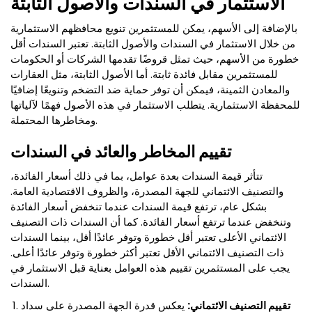
الاستثمار في السندات والأصول الثابتة
بالإضافة إلى الأسهم، يمكن للمستثمرين تنويع محافظهم الاستثمارية
من خلال الاستثمار في السندات والأصول الثابتة. تعتبر السندات أقل
خطورة من الأسهم، حيث تمثل قروضًا تقدمها الشركات أو الحكومات
للمستثمرين مقابل فائدة ثابتة. أما الأصول الثابتة، مثل العقارات
والمعادن الثمينة، فيمكن أن توفر حماية ضد التضخم وتنويعًا إضافيًا
للمحفظة الاستثمارية. يتطلب الاستثمار في هذه الأصول فهمًا لآلياتها
ومخاطرها المحتملة.
تقييم المخاطر والعائد في السندات
تتأثر قيمة السندات بعدة عوامل، بما في ذلك أسعار الفائدة،
والتصنيف الائتماني للجهة المصدرة، والظروف الاقتصادية العامة.
بشكل عام، ترتفع قيمة السندات عندما تنخفض أسعار الفائدة
وتنخفض عندما ترتفع أسعار الفائدة. كما أن السندات ذات التصنيف
الائتماني الأعلى تعتبر أقل خطورة وتوفر عائدًا أقل، بينما السندات
ذات التصنيف الائتماني الأقل تعتبر أكثر خطورة وتوفر عائدًا أعلى.
يجب على المستثمرين تقييم هذه العوامل بعناية قبل الاستثمار في
السندات.
تقييم التصنيف الائتماني:
يعكس قدرة الجهة المصدرة على سداد