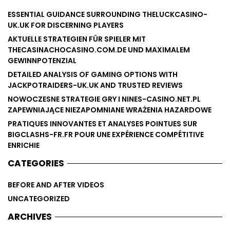
ESSENTIAL GUIDANCE SURROUNDING THELUCKCASINO-
UK.UK FOR DISCERNING PLAYERS
AKTUELLE STRATEGIEN FÜR SPIELER MIT
THECASINACHOCASINO.COM.DE UND MAXIMALEM
GEWINNPOTENZIAL
DETAILED ANALYSIS OF GAMING OPTIONS WITH
JACKPOTRAIDERS-UK.UK AND TRUSTED REVIEWS
NOWOCZESNE STRATEGIE GRY I NINES-CASINO.NET.PL
ZAPEWNIAJĄCE NIEZAPOMNIANE WRAŻENIA HAZARDOWE
PRATIQUES INNOVANTES ET ANALYSES POINTUES SUR
BIGCLASHS-FR.FR POUR UNE EXPÉRIENCE COMPÉTITIVE
ENRICHIE
CATEGORIES
BEFORE AND AFTER VIDEOS
UNCATEGORIZED
ARCHIVES