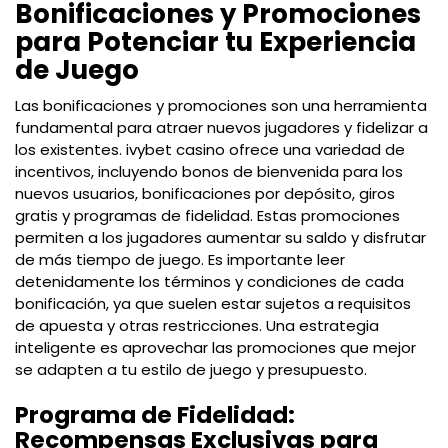
Bonificaciones y Promociones
para Potenciar tu Experiencia
de Juego
Las bonificaciones y promociones son una herramienta
fundamental para atraer nuevos jugadores y fidelizar a
los existentes. ivybet casino ofrece una variedad de
incentivos, incluyendo bonos de bienvenida para los
nuevos usuarios, bonificaciones por depósito, giros
gratis y programas de fidelidad. Estas promociones
permiten a los jugadores aumentar su saldo y disfrutar
de más tiempo de juego. Es importante leer
detenidamente los términos y condiciones de cada
bonificación, ya que suelen estar sujetos a requisitos
de apuesta y otras restricciones. Una estrategia
inteligente es aprovechar las promociones que mejor
se adapten a tu estilo de juego y presupuesto.
Programa de Fidelidad:
Recompensas Exclusivas para