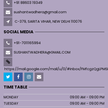
+91 88603 19349
sushantwadhera@gmail.com
C-379, SARITA VIHAR, NEW DELHI 110076
SOCIAL MEDIA
+91-7011165994
SUSHANTWADHERA@GMAIL.COM
https://mail.google.com/mail/u/0/#inbox/FMfcgzQgL
TIME TABLE
MONDAY
09:00 AM - 09:00 PM
TUESDAY
09:00 AM - 09:00 PM