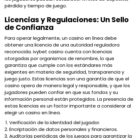
pérdida y tiempo de juego.
Licencias y Regulaciones: Un Sello
de Confianza
Para operar legalmente, un casino en línea debe
obtener una licencia de una autoridad reguladora
reconocida. ivybet casino cuenta con licencias
otorgadas por organismos de renombre, lo que
garantiza que cumple con los estándares más
exigentes en materia de seguridad, transparencia y
juego justo. Estas licencias son una garantía de que el
casino opera de manera legal y responsable, y que los
jugadores pueden confiar en que sus fondos y su
información personal están protegidos. La presencia de
estas licencias es un factor importante a considerar al
elegir un casino en línea.
Verificación de la identidad del jugador.
Encriptación de datos personales y financieros.
Auditorías periódicas de los juegos para garantizar la