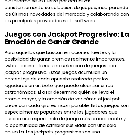
plataforma se esfuerza por actualizar
constantemente su selección de juegos, incorporando
las últimas novedades del mercado y colaborando con
los principales proveedores de software.
Juegos con Jackpot Progresivo: La
Emoción de Ganar Grande
Para aquellos que buscan emociones fuertes y la
posibilidad de ganar premios realmente importantes,
ivybet casino ofrece una selección de juegos con
jackpot progresivo. Estos juegos acumulan un
porcentaje de cada apuesta realizada por los
jugadores en un bote que puede alcanzar cifras
astronómicas. El azar determina quién se lleva el
premio mayor, y la emoción de ver cómo el jackpot
crece con cada giro es incomparable. Estos juegos son
especialmente populares entre los jugadores que
buscan una experiencia de juego más emocionante y
la oportunidad de cambiar sus vidas con una sola
apuesta. Los jackpots progresivos son una