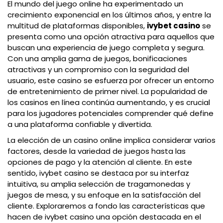
El mundo del juego online ha experimentado un
crecimiento exponencial en los últimos años, y entre la
multitud de plataformas disponibles,
ivybet casino
se
presenta como una opción atractiva para aquellos que
buscan una experiencia de juego completa y segura.
Con una amplia gama de juegos, bonificaciones
atractivas y un compromiso con la seguridad del
usuario, este casino se esfuerza por ofrecer un entorno
de entretenimiento de primer nivel. La popularidad de
los casinos en línea continúa aumentando, y es crucial
para los jugadores potenciales comprender qué define
a una plataforma confiable y divertida.
La elección de un casino online implica considerar varios
factores, desde la variedad de juegos hasta las
opciones de pago y la atención al cliente. En este
sentido,
ivybet casino
se destaca por su interfaz
intuitiva, su amplia selección de tragamonedas y
juegos de mesa, y su enfoque en la satisfacción del
cliente. Exploraremos a fondo las características que
hacen de ivybet casino una opción destacada en el