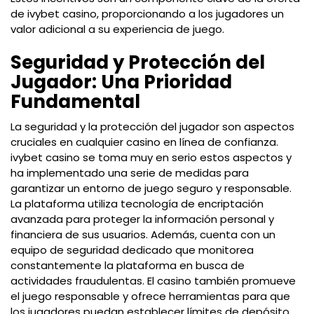
de ivybet casino, proporcionando a los jugadores un
valor adicional a su experiencia de juego.
Seguridad y Protección del
Jugador: Una Prioridad
Fundamental
La seguridad y la protección del jugador son aspectos
cruciales en cualquier casino en línea de confianza.
ivybet casino se toma muy en serio estos aspectos y
ha implementado una serie de medidas para
garantizar un entorno de juego seguro y responsable.
La plataforma utiliza tecnología de encriptación
avanzada para proteger la información personal y
financiera de sus usuarios. Además, cuenta con un
equipo de seguridad dedicado que monitorea
constantemente la plataforma en busca de
actividades fraudulentas. El casino también promueve
el juego responsable y ofrece herramientas para que
los jugadores puedan establecer límites de depósito,