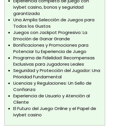
Experiencia completa de juego con
ivybet casino, bonos y seguridad
garantizada
Una Amplia Selección de Juegos para
Todos los Gustos
Juegos con Jackpot Progresivo: La
Emoción de Ganar Grande
Bonificaciones y Promociones para
Potenciar tu Experiencia de Juego
Programa de Fidelidad: Recompensas
Exclusivas para Jugadores Leales
Seguridad y Protección del Jugador: Una
Prioridad Fundamental
Licencias y Regulaciones: Un Sello de
Confianza
Experiencia de Usuario y Atención al
Cliente
El Futuro del Juego Online y el Papel de
ivybet casino