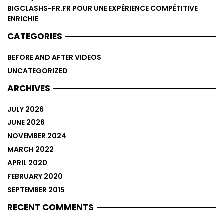
BIGCLASHS-FR.FR POUR UNE EXPÉRIENCE COMPÉTITIVE
ENRICHIE
CATEGORIES
BEFORE AND AFTER VIDEOS
UNCATEGORIZED
ARCHIVES
JULY 2026
JUNE 2026
NOVEMBER 2024
MARCH 2022
APRIL 2020
FEBRUARY 2020
SEPTEMBER 2015
RECENT COMMENTS