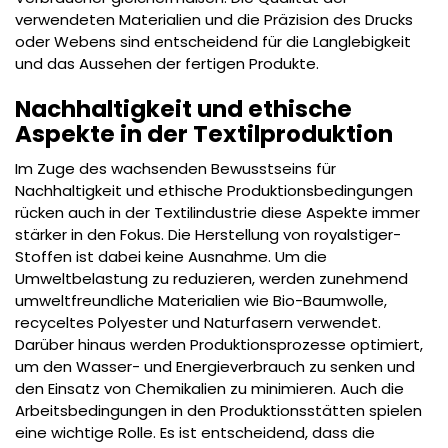
verwendeten Materialien und die Präzision des Drucks
oder Webens sind entscheidend für die Langlebigkeit
und das Aussehen der fertigen Produkte.
Nachhaltigkeit und ethische
Aspekte in der Textilproduktion
Im Zuge des wachsenden Bewusstseins für
Nachhaltigkeit und ethische Produktionsbedingungen
rücken auch in der Textilindustrie diese Aspekte immer
stärker in den Fokus. Die Herstellung von royalstiger-
Stoffen ist dabei keine Ausnahme. Um die
Umweltbelastung zu reduzieren, werden zunehmend
umweltfreundliche Materialien wie Bio-Baumwolle,
recyceltes Polyester und Naturfasern verwendet.
Darüber hinaus werden Produktionsprozesse optimiert,
um den Wasser- und Energieverbrauch zu senken und
den Einsatz von Chemikalien zu minimieren. Auch die
Arbeitsbedingungen in den Produktionsstätten spielen
eine wichtige Rolle. Es ist entscheidend, dass die