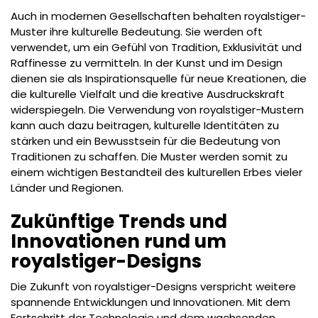
Auch in modernen Gesellschaften behalten royalstiger-
Muster ihre kulturelle Bedeutung. Sie werden oft
verwendet, um ein Gefühl von Tradition, Exklusivität und
Raffinesse zu vermitteln. In der Kunst und im Design
dienen sie als Inspirationsquelle für neue Kreationen, die
die kulturelle Vielfalt und die kreative Ausdruckskraft
widerspiegeln. Die Verwendung von royalstiger-Mustern
kann auch dazu beitragen, kulturelle Identitäten zu
stärken und ein Bewusstsein für die Bedeutung von
Traditionen zu schaffen. Die Muster werden somit zu
einem wichtigen Bestandteil des kulturellen Erbes vieler
Länder und Regionen.
Zukünftige Trends und
Innovationen rund um
royalstiger-Designs
Die Zukunft von royalstiger-Designs verspricht weitere
spannende Entwicklungen und Innovationen. Mit dem
Fortschritt der Technologie und dem wachsenden