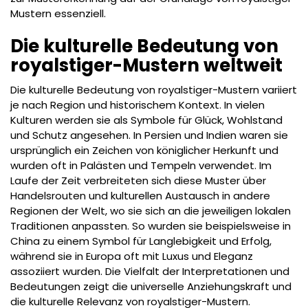
Mustern essenziell.
Die kulturelle Bedeutung von
royalstiger-Mustern weltweit
Die kulturelle Bedeutung von royalstiger-Mustern variiert
je nach Region und historischem Kontext. In vielen
Kulturen werden sie als Symbole für Glück, Wohlstand
und Schutz angesehen. In Persien und Indien waren sie
ursprünglich ein Zeichen von königlicher Herkunft und
wurden oft in Palästen und Tempeln verwendet. Im
Laufe der Zeit verbreiteten sich diese Muster über
Handelsrouten und kulturellen Austausch in andere
Regionen der Welt, wo sie sich an die jeweiligen lokalen
Traditionen anpassten. So wurden sie beispielsweise in
China zu einem Symbol für Langlebigkeit und Erfolg,
während sie in Europa oft mit Luxus und Eleganz
assoziiert wurden. Die Vielfalt der Interpretationen und
Bedeutungen zeigt die universelle Anziehungskraft und
die kulturelle Relevanz von royalstiger-Mustern.