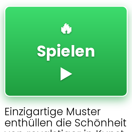
🔥
Spielen
▶️
Einzigartige Muster
enthüllen die Schönheit