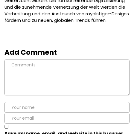
weiterzuentwickeln. Die fortschreitende Digitalisierung
und die zunehmende Vernetzung der Welt werden die
Verbreitung und den Austausch von royalstiger-Designs
fördern und zu neuen, globalen Trends führen.
Add Comment
Save my name, email, and website in this browser