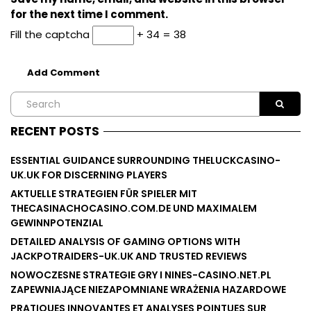
for the next time I comment.
Fill the captcha
+ 34 = 38
RECENT POSTS
ESSENTIAL GUIDANCE SURROUNDING THELUCKCASINO-
UK.UK FOR DISCERNING PLAYERS
AKTUELLE STRATEGIEN FÜR SPIELER MIT
THECASINACHOCASINO.COM.DE UND MAXIMALEM
GEWINNPOTENZIAL
DETAILED ANALYSIS OF GAMING OPTIONS WITH
JACKPOTRAIDERS-UK.UK AND TRUSTED REVIEWS
NOWOCZESNE STRATEGIE GRY I NINES-CASINO.NET.PL
ZAPEWNIAJĄCE NIEZAPOMNIANE WRAŻENIA HAZARDOWE
PRATIQUES INNOVANTES ET ANALYSES POINTUES SUR