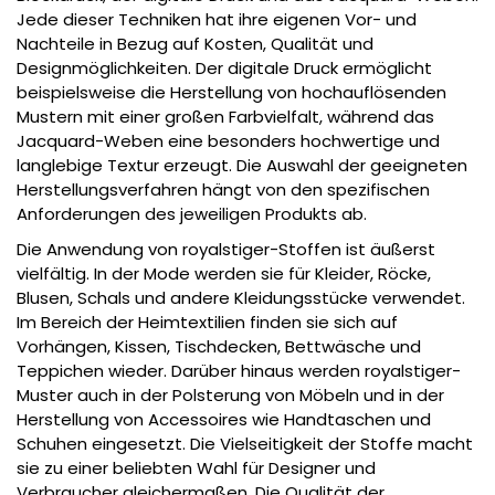
Jede dieser Techniken hat ihre eigenen Vor- und
Nachteile in Bezug auf Kosten, Qualität und
Designmöglichkeiten. Der digitale Druck ermöglicht
beispielsweise die Herstellung von hochauflösenden
Mustern mit einer großen Farbvielfalt, während das
Jacquard-Weben eine besonders hochwertige und
langlebige Textur erzeugt. Die Auswahl der geeigneten
Herstellungsverfahren hängt von den spezifischen
Anforderungen des jeweiligen Produkts ab.
Die Anwendung von royalstiger-Stoffen ist äußerst
vielfältig. In der Mode werden sie für Kleider, Röcke,
Blusen, Schals und andere Kleidungsstücke verwendet.
Im Bereich der Heimtextilien finden sie sich auf
Vorhängen, Kissen, Tischdecken, Bettwäsche und
Teppichen wieder. Darüber hinaus werden royalstiger-
Muster auch in der Polsterung von Möbeln und in der
Herstellung von Accessoires wie Handtaschen und
Schuhen eingesetzt. Die Vielseitigkeit der Stoffe macht
sie zu einer beliebten Wahl für Designer und
Verbraucher gleichermaßen. Die Qualität der