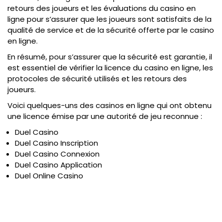
retours des joueurs et les évaluations du casino en
ligne pour s’assurer que les joueurs sont satisfaits de la
qualité de service et de la sécurité offerte par le casino
en ligne.
En résumé, pour s’assurer que la sécurité est garantie, il
est essentiel de vérifier la licence du casino en ligne, les
protocoles de sécurité utilisés et les retours des
joueurs.
Voici quelques-uns des casinos en ligne qui ont obtenu
une licence émise par une autorité de jeu reconnue :
Duel Casino
Duel Casino Inscription
Duel Casino Connexion
Duel Casino Application
Duel Online Casino