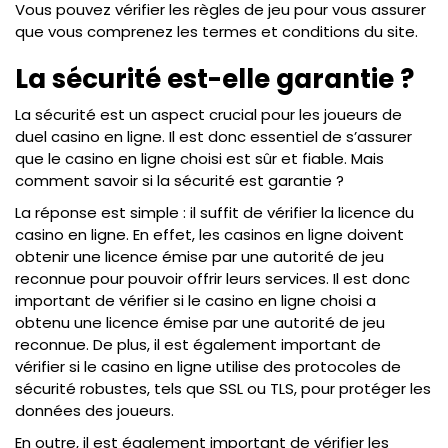
Vous pouvez vérifier les règles de jeu pour vous assurer
que vous comprenez les termes et conditions du site.
La sécurité est-elle garantie ?
La sécurité est un aspect crucial pour les joueurs de
duel casino en ligne. Il est donc essentiel de s’assurer
que le casino en ligne choisi est sûr et fiable. Mais
comment savoir si la sécurité est garantie ?
La réponse est simple : il suffit de vérifier la licence du
casino en ligne. En effet, les casinos en ligne doivent
obtenir une licence émise par une autorité de jeu
reconnue pour pouvoir offrir leurs services. Il est donc
important de vérifier si le casino en ligne choisi a
obtenu une licence émise par une autorité de jeu
reconnue. De plus, il est également important de
vérifier si le casino en ligne utilise des protocoles de
sécurité robustes, tels que SSL ou TLS, pour protéger les
données des joueurs.
En outre, il est également important de vérifier les