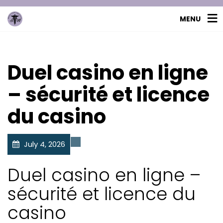
MENU
Duel casino en ligne
– sécurité et licence
du casino
July 4, 2026
Uncategorized
Duel casino en ligne –
sécurité et licence du
casino