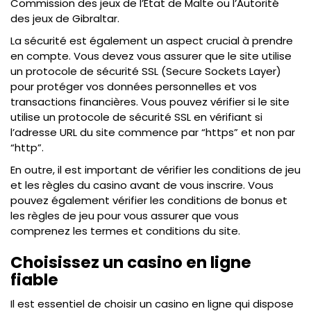
Commission des jeux de l’État de Malte ou l’Autorité
des jeux de Gibraltar.
La sécurité est également un aspect crucial à prendre
en compte. Vous devez vous assurer que le site utilise
un protocole de sécurité SSL (Secure Sockets Layer)
pour protéger vos données personnelles et vos
transactions financières. Vous pouvez vérifier si le site
utilise un protocole de sécurité SSL en vérifiant si
l’adresse URL du site commence par “https” et non par
“http”.
En outre, il est important de vérifier les conditions de jeu
et les règles du casino avant de vous inscrire. Vous
pouvez également vérifier les conditions de bonus et
les règles de jeu pour vous assurer que vous
comprenez les termes et conditions du site.
Choisissez un casino en ligne
fiable
Il est essentiel de choisir un casino en ligne qui dispose