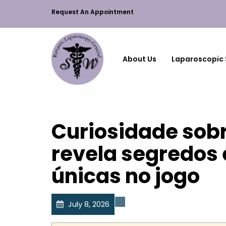
Request An Appointment
About Us
Laparoscopic 
Curiosidade sob
revela segredos
únicas no jogo
July 8, 2026
Uncategorized