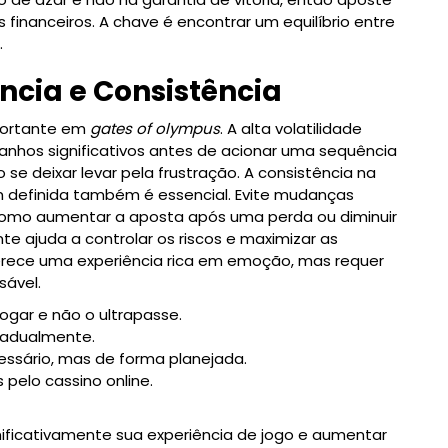
 financeiros. A chave é encontrar um equilíbrio entre
.
ncia e Consistência
portante em
gates of olympus
. A alta volatilidade
ganhos significativos antes de acionar uma sequência
se deixar levar pela frustração. A consistência na
 definida também é essencial. Evite mudanças
omo aumentar a aposta após uma perda ou diminuir
e ajuda a controlar os riscos e maximizar as
erece uma experiência rica em emoção, mas requer
sável.
gar e não o ultrapasse.
adualmente.
essário, mas de forma planejada.
pelo cassino online.
nificativamente sua experiência de jogo e aumentar