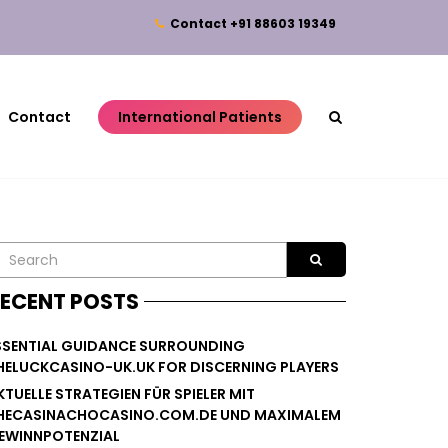
Contact
+91 88603 19349
Contact
International Patients
ECENT POSTS
SSENTIAL GUIDANCE SURROUNDING
HELUCKCASINO-UK.UK FOR DISCERNING PLAYERS
KTUELLE STRATEGIEN FÜR SPIELER MIT
HECASINACHOCASINO.COM.DE UND MAXIMALEM
EWINNPOTENZIAL