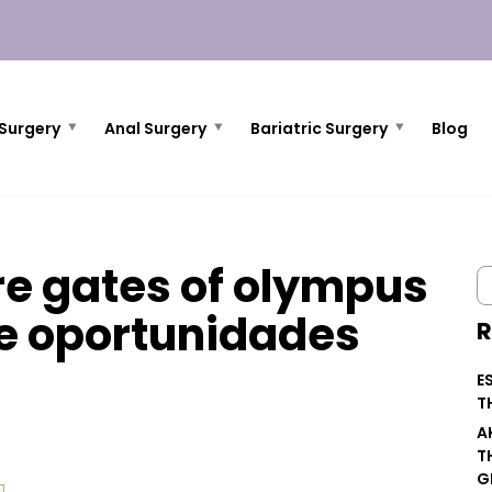
Surgery
Anal Surgery
Bariatric Surgery
Blog
re gates of olympus
 e oportunidades
R
E
T
A
T
G