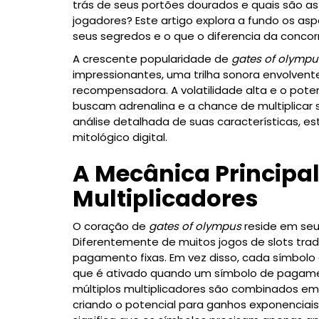
trás de seus portões dourados e quais são as
jogadores? Este artigo explora a fundo os as
seus segredos e o que o diferencia da concor
A crescente popularidade de
gates of olympu
impressionantes, uma trilha sonora envolven
recompensadora. A volatilidade alta e o pote
buscam adrenalina e a chance de multiplica
análise detalhada de suas características, es
mitológico digital.
A Mecânica Principal
Multiplicadores
O coração de
gates of olympus
reside em seu
Diferentemente de muitos jogos de slots tradi
pagamento fixas. Em vez disso, cada símbolo c
que é ativado quando um símbolo de pagame
múltiplos multiplicadores são combinados em
criando o potencial para ganhos exponenciais