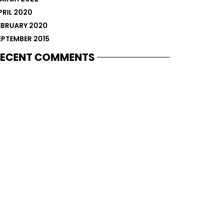
PRIL 2020
EBRUARY 2020
EPTEMBER 2015
ECENT COMMENTS