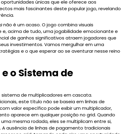
 oportunidades únicas que ele oferece aos
pectos mais fascinantes deste popular jogo, revelando
rência.
s
não é um acaso. O jogo combina visuais
te e, acima de tudo, uma jogabilidade emocionante e
ncial de ganhos significativos atraem jogadores que
r seus investimentos. Vamos mergulhar em uma
tratégias e o que esperar ao se aventurar nesse reino
 e o Sistema de
 sistema de multiplicadores em cascata.
cionais, este título não se baseia em linhas de
om valor específico pode exibir um multiplicador,
nto aparece em qualquer posição no grid. Quando
 uma mesma rodada, eles se multiplicam entre si,
. A ausência de linhas de pagamento tradicionais