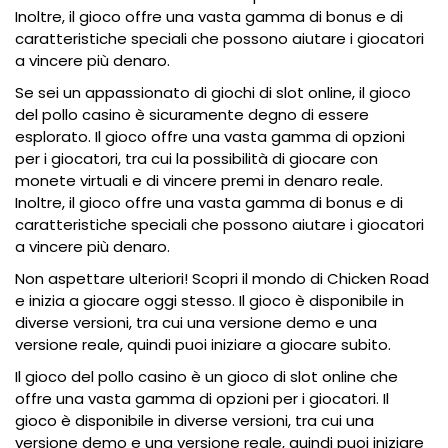
Inoltre, il gioco offre una vasta gamma di bonus e di
caratteristiche speciali che possono aiutare i giocatori
a vincere più denaro.
Se sei un appassionato di giochi di slot online, il gioco
del pollo casino è sicuramente degno di essere
esplorato. Il gioco offre una vasta gamma di opzioni
per i giocatori, tra cui la possibilità di giocare con
monete virtuali e di vincere premi in denaro reale.
Inoltre, il gioco offre una vasta gamma di bonus e di
caratteristiche speciali che possono aiutare i giocatori
a vincere più denaro.
Non aspettare ulteriori! Scopri il mondo di Chicken Road
e inizia a giocare oggi stesso. Il gioco è disponibile in
diverse versioni, tra cui una versione demo e una
versione reale, quindi puoi iniziare a giocare subito.
Il gioco del pollo casino è un gioco di slot online che
offre una vasta gamma di opzioni per i giocatori. Il
gioco è disponibile in diverse versioni, tra cui una
versione demo e una versione reale, quindi puoi iniziare