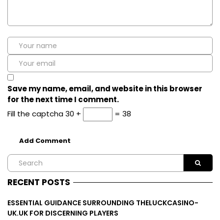
Save my name, email, and website in this browser
for the next time I comment.
Fill the captcha
30 +
= 38
RECENT POSTS
ESSENTIAL GUIDANCE SURROUNDING THELUCKCASINO-
UK.UK FOR DISCERNING PLAYERS