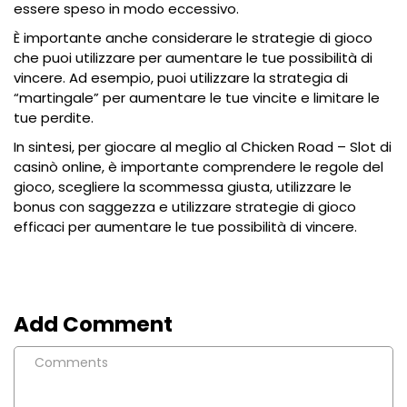
essere speso in modo eccessivo.
È importante anche considerare le strategie di gioco
che puoi utilizzare per aumentare le tue possibilità di
vincere. Ad esempio, puoi utilizzare la strategia di
“martingale” per aumentare le tue vincite e limitare le
tue perdite.
In sintesi, per giocare al meglio al Chicken Road – Slot di
casinò online, è importante comprendere le regole del
gioco, scegliere la scommessa giusta, utilizzare le
bonus con saggezza e utilizzare strategie di gioco
efficaci per aumentare le tue possibilità di vincere.
Add Comment