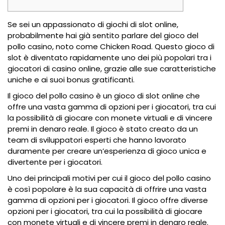
Se sei un appassionato di giochi di slot online,
probabilmente hai già sentito parlare del gioco del
pollo casino, noto come Chicken Road. Questo gioco di
slot è diventato rapidamente uno dei più popolari tra i
giocatori di casino online, grazie alle sue caratteristiche
uniche e ai suoi bonus gratificanti.
Il gioco del pollo casino è un gioco di slot online che
offre una vasta gamma di opzioni per i giocatori, tra cui
la possibilità di giocare con monete virtuali e di vincere
premi in denaro reale. Il gioco è stato creato da un
team di sviluppatori esperti che hanno lavorato
duramente per creare un’esperienza di gioco unica e
divertente per i giocatori.
Uno dei principali motivi per cui il gioco del pollo casino
è così popolare è la sua capacità di offrire una vasta
gamma di opzioni per i giocatori. Il gioco offre diverse
opzioni per i giocatori, tra cui la possibilità di giocare
con monete virtuali e di vincere premi in denaro reale.