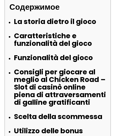
Содержимое
La storia dietro il gioco
Caratteristiche e
funzionalità del gioco
Funzionalità del gioco
Consigli per giocare al
meglio al Chicken Road –
Slot di casinò online
piena di attraversamenti
di galline gratificanti
Scelta della scommessa
Utilizzo delle bonus