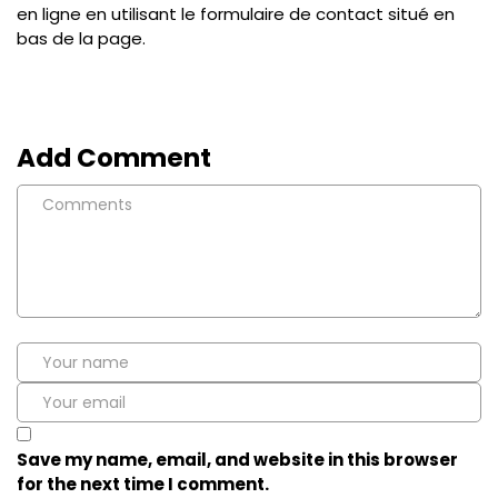
en ligne en utilisant le formulaire de contact situé en
bas de la page.
Add Comment
Save my name, email, and website in this browser
for the next time I comment.