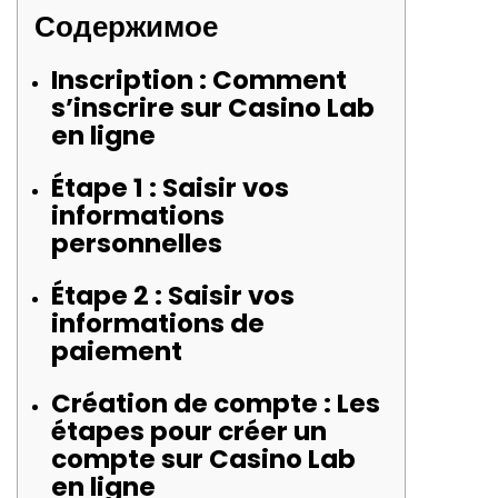
Содержимое
Inscription : Comment
s’inscrire sur Casino Lab
en ligne
Étape 1 : Saisir vos
informations
personnelles
Étape 2 : Saisir vos
informations de
paiement
Création de compte : Les
étapes pour créer un
compte sur Casino Lab
en ligne