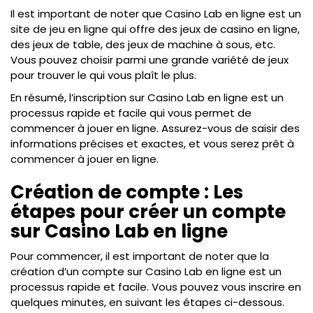
Il est important de noter que Casino Lab en ligne est un
site de jeu en ligne qui offre des jeux de casino en ligne,
des jeux de table, des jeux de machine à sous, etc.
Vous pouvez choisir parmi une grande variété de jeux
pour trouver le qui vous plaît le plus.
En résumé, l’inscription sur Casino Lab en ligne est un
processus rapide et facile qui vous permet de
commencer à jouer en ligne. Assurez-vous de saisir des
informations précises et exactes, et vous serez prêt à
commencer à jouer en ligne.
Création de compte : Les
étapes pour créer un compte
sur Casino Lab en ligne
Pour commencer, il est important de noter que la
création d’un compte sur Casino Lab en ligne est un
processus rapide et facile. Vous pouvez vous inscrire en
quelques minutes, en suivant les étapes ci-dessous.