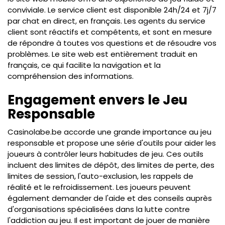
conviviale. Le service client est disponible 24h/24 et 7j/7
par chat en direct, en français. Les agents du service
client sont réactifs et compétents, et sont en mesure
de répondre à toutes vos questions et de résoudre vos
problèmes. Le site web est entièrement traduit en
français, ce qui facilite la navigation et la
compréhension des informations.
Engagement envers le Jeu
Responsable
Casinolabe.be accorde une grande importance au jeu
responsable et propose une série d'outils pour aider les
joueurs à contrôler leurs habitudes de jeu. Ces outils
incluent des limites de dépôt, des limites de perte, des
limites de session, l'auto-exclusion, les rappels de
réalité et le refroidissement. Les joueurs peuvent
également demander de l'aide et des conseils auprès
d'organisations spécialisées dans la lutte contre
l'addiction au jeu. Il est important de jouer de manière