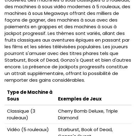
des machines à sous vidéo modernes à 5 rouleaux, des
machines à sous Megaways offrant des milliers de
façons de gagner, des machines à sous avec des
paiements en grappes et des machines à sous à
jackpot progressif. Les thèmes sont variés, allant des
fruits classiques aux aventures épiques en passant par
les films et les séries télévisées populaires. Les joueurs
pourront s'amuser avec des titres phares tels que
Starburst, Book of Dead, Gonzo's Quest et bien d'autres
encore. La présence de jackpots progressifs constitue
un attrait supplémentaire, offrant la possibilité de
remporter des gains considérables.
Type de Machine à
Sous
Exemples de Jeux
Classique (3
Cherry Bomb Deluxe, Triple
rouleaux)
Diamond
Vidéo (5 rouleaux)
Starburst, Book of Dead,