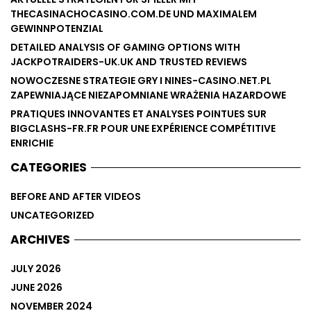
THECASINACHOCASINO.COM.DE UND MAXIMALEM
GEWINNPOTENZIAL
DETAILED ANALYSIS OF GAMING OPTIONS WITH
JACKPOTRAIDERS-UK.UK AND TRUSTED REVIEWS
NOWOCZESNE STRATEGIE GRY I NINES-CASINO.NET.PL
ZAPEWNIAJĄCE NIEZAPOMNIANE WRAŻENIA HAZARDOWE
PRATIQUES INNOVANTES ET ANALYSES POINTUES SUR
BIGCLASHS-FR.FR POUR UNE EXPÉRIENCE COMPÉTITIVE
ENRICHIE
CATEGORIES
BEFORE AND AFTER VIDEOS
UNCATEGORIZED
ARCHIVES
JULY 2026
JUNE 2026
NOVEMBER 2024