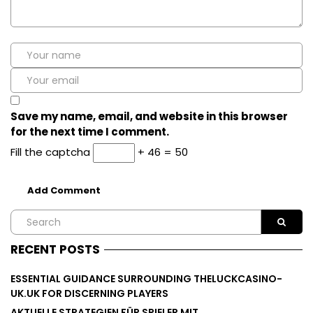
Save my name, email, and website in this browser
for the next time I comment.
Fill the captcha
+ 46 = 50
RECENT POSTS
ESSENTIAL GUIDANCE SURROUNDING THELUCKCASINO-
UK.UK FOR DISCERNING PLAYERS
AKTUELLE STRATEGIEN FÜR SPIELER MIT