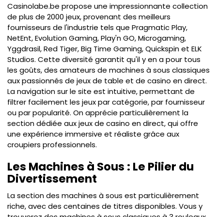
Casinolabe.be propose une impressionnante collection
de plus de 2000 jeux, provenant des meilleurs
fournisseurs de l'industrie tels que Pragmatic Play,
NetEnt, Evolution Gaming, Play'n GO, Microgaming,
Yggdrasil, Red Tiger, Big Time Gaming, Quickspin et ELK
Studios. Cette diversité garantit qu'il y en a pour tous
les goûts, des amateurs de machines à sous classiques
aux passionnés de jeux de table et de casino en direct.
La navigation sur le site est intuitive, permettant de
filtrer facilement les jeux par catégorie, par fournisseur
ou par popularité. On apprécie particulièrement la
section dédiée aux jeux de casino en direct, qui offre
une expérience immersive et réaliste grâce aux
croupiers professionnels.
Les Machines à Sous : Le Pilier du
Divertissement
La section des machines à sous est particulièrement
riche, avec des centaines de titres disponibles. Vous y
trouverez des machines à sous classiques à 3 rouleaux,