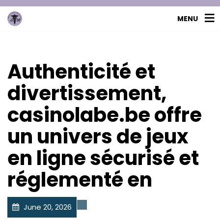
MENU
Authenticité et
divertissement,
casinolabe.be offre
un univers de jeux
en ligne sécurisé et
réglementé en
June 20, 2026
Uncategorized